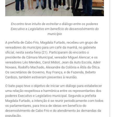
Encontro teve intuito de estreitar o diálogo entre os poderes
Executivo e Legislativo em benefício do desenvolvimento do
município
A prefeita de Cabo Frio, Magdala Furtado, recebeu um grupo de
vereadores do município para um café da manhã, no gabinete
oficial, nesta sexta-feira (21). Participaram do encontro o
presidente da Câmara Municipal, vereador Miguel Alencar; e os
vereadores Léo Mendes, Carol Midori, Jean da Auto Escola, Adeir
Novaes, Rodolfo Machado, Alexandre da Colônia e Átila da Ótica.
Os secretários de Governo, Ruy França, e de Fazenda, Bebeto
Cardozo, também estiveram presentes à reunião.
O bate-papo teve o objetivo de iniciar um diálogo para estabelecer
uma relação respeitosa e harmônica entre os representantes dos
poderes Executivo e Legislativo municipal. Segundo a prefeita
Magdala Furtado, a intenção é se reunir periodicamente com todos
os parlamentares, para troca de ideias em benefício do
desenvolvimento de Cabo Frio e do atendimento às demandas da
população.