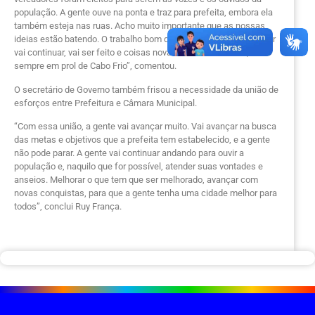
população. A gente ouve na ponta e traz para prefeita, embora ela
também esteja nas ruas. Acho muito importante que as nossas
ideias estão batendo. O trabalho bom deixado pela gestão anterior
vai continuar, vai ser feito e coisas novas vão ser mudadas,
sempre em prol de Cabo Frio”, comentou.
O secretário de Governo também frisou a necessidade da união de
esforços entre Prefeitura e Câmara Municipal.
“Com essa união, a gente vai avançar muito. Vai avançar na busca
das metas e objetivos que a prefeita tem estabelecido, e a gente
não pode parar. A gente vai continuar andando para ouvir a
população e, naquilo que for possível, atender suas vontades e
anseios. Melhorar o que tem que ser melhorado, avançar com
novas conquistas, para que a gente tenha uma cidade melhor para
todos”, conclui Ruy França.