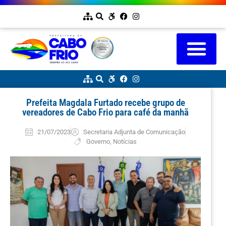
Prefeita Magdala Furtado recebe grupo de
vereadores de Cabo Frio para café da manhã
21/07/2023
Secretaria Adjunta de Comunicação
Governo
,
Notícias