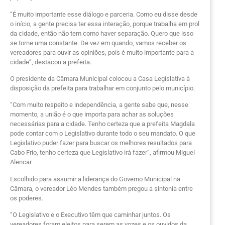
“É muito importante esse diálogo e parceria. Como eu disse desde
o início, a gente precisa ter essa interação, porque trabalha em prol
da cidade, então não tem como haver separação. Quero que isso
se torne uma constante. De vez em quando, vamos receber os
vereadores para ouvir as opiniões, pois é muito importante para a
cidade”, destacou a prefeita.
O presidente da Câmara Municipal colocou a Casa Legislativa à
disposição da prefeita para trabalhar em conjunto pelo município.
“Com muito respeito e independência, a gente sabe que, nesse
momento, a união é o que importa para achar as soluções
necessárias para a cidade. Tenho certeza que a prefeita Magdala
pode contar com o Legislativo durante todo o seu mandato. O que
Legislativo puder fazer para buscar os melhores resultados para
Cabo Frio, tenho certeza que Legislativo irá fazer”, afirmou Miguel
Alencar.
Escolhido para assumir a liderança do Governo Municipal na
Câmara, o vereador Léo Mendes também pregou a sintonia entre
os poderes.
“O Legislativo e o Executivo têm que caminhar juntos. Os
vereadores foram eleitos para serem as vozes e os ouvidos da