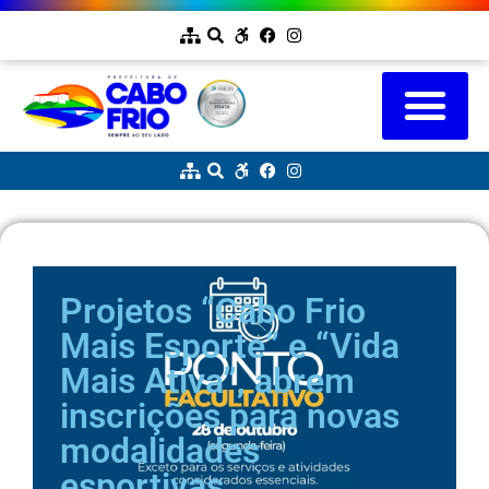
Projetos “Cabo Frio
Mais Esporte” e “Vida
Mais Ativa”, abrem
inscrições para novas
modalidades
esportivas