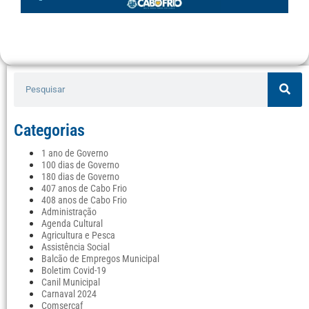
Categorias
1 ano de Governo
100 dias de Governo
180 dias de Governo
407 anos de Cabo Frio
408 anos de Cabo Frio
Administração
Agenda Cultural
Agricultura e Pesca
Assistência Social
Balcão de Empregos Municipal
Boletim Covid-19
Canil Municipal
Carnaval 2024
Comsercaf