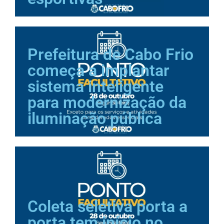
Prefeitura de Cabo Frio
começa a implantar
sistema inteligente
para modernização da
iluminação pública
Coleta seletiva porta a
porta tem início no