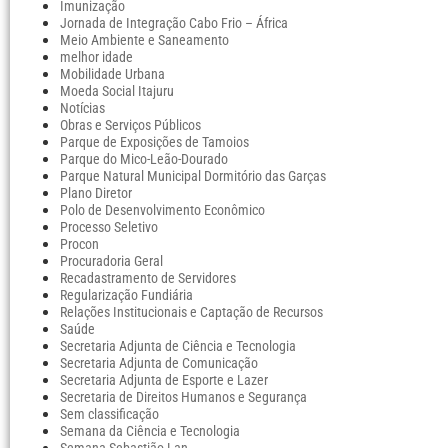
Imunização
Jornada de Integração Cabo Frio – África
Meio Ambiente e Saneamento
melhor idade
Mobilidade Urbana
Moeda Social Itajuru
Notícias
Obras e Serviços Públicos
Parque de Exposições de Tamoios
Parque do Mico-Leão-Dourado
Parque Natural Municipal Dormitório das Garças
Plano Diretor
Polo de Desenvolvimento Econômico
Processo Seletivo
Procon
Procuradoria Geral
Recadastramento de Servidores
Regularização Fundiária
Relações Institucionais e Captação de Recursos
Saúde
Secretaria Adjunta de Ciência e Tecnologia
Secretaria Adjunta de Comunicação
Secretaria Adjunta de Esporte e Lazer
Secretaria de Direitos Humanos e Segurança
Sem classificação
Semana da Ciência e Tecnologia