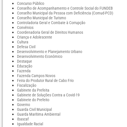
Concurso Público
Conselho de Acompanhamento e Controle Social do FUNDEB
Conselho Municipal da Pessoa com Deficiência (Comud-PCD)
Conselho Municipal de Turismo
Controladoria Geral e Combate à Corrupção
Convênios
Coordenadoria Geral de Direitos Humanos
Criança e Adolescente
Cultura
Defesa Civil
Desenvolvimento e Planejamento Urbano
Desenvolvimento Econômico
Destaque
Educação
Fazenda
Fazenda Campos Novos
Feira do Produtor Rural de Cabo Frio
Fiscalização
Gabinete da Prefeita
Gabinete de Soluções Contra a Covid-19
Gabinete do Prefeito
Governo
Guarda Civil Municipal
Guarda Marítima Ambiental
Ibascaf
Igualdade Racial