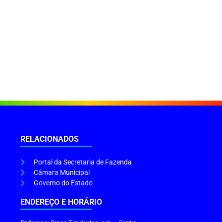
RELACIONADOS
Portal da Secretaria de Fazenda
Câmara Municipal
Governo do Estado
ENDEREÇO E HORÁRIO