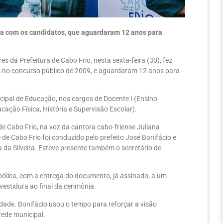
ca com os candidatos, que aguardaram 12 anos para
s da Prefeitura de Cabo Frio, nesta sexta-feira (30), fez
 no concurso público de 2009, e aguardaram 12 anos para
cipal de Educação, nos cargos de Docente I (Ensino
cação Física, História e Supervisão Escolar).
e Cabo Frio, na voz da cantora cabo-friense Juliana
 de Cabo Frio foi conduzido pelo prefeito José Bonifácio e
a da Silveira. Esteve presente também o secretário de
bólica, com a entrega do documento, já assinado, a um
stidura ao final da cerimônia.
edade. Bonifácio usou o tempo para reforçar a visão
rede municipal.