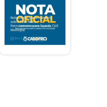
Nota Oficial: Esclarecimento
sobre Fake News –
Recrutamento para Guarda Civil
Municipal
06/12/2024