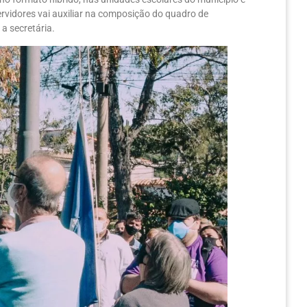
vidores vai auxiliar na composição do quadro de
 a secretária.