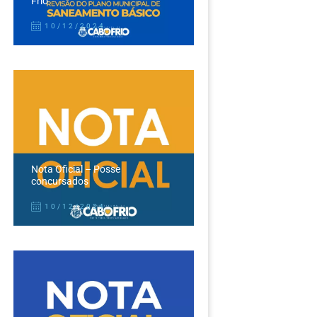
Frio
10/12/2024
Nota Oficial – Posse
concursados
10/12/2024