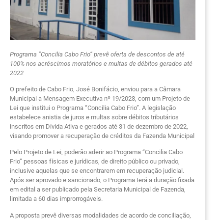
Programa “Concilia Cabo Frio” prevê oferta de descontos de até
100% nos acréscimos moratórios e multas de débitos gerados até
2022
O prefeito de Cabo Frio, José Bonifácio, enviou para a Câmara
Municipal a Mensagem Executiva nº 19/2023, com um Projeto de
Lei que institui o Programa “Concilia Cabo Frio”. A legislação
estabelece anistia de juros e multas sobre débitos tributários
inscritos em Dívida Ativa e gerados até 31 de dezembro de 2022,
visando promover a recuperação de créditos da Fazenda Municipal
Pelo Projeto de Lei, poderão aderir ao Programa “Concilia Cabo
Frio” pessoas físicas e jurídicas, de direito público ou privado,
inclusive aquelas que se encontrarem em recuperação judicial.
Após ser aprovado e sancionado, o Programa terá a duração fixada
em edital a ser publicado pela Secretaria Municipal de Fazenda,
limitada a 60 dias improrrogáveis.
A proposta prevê diversas modalidades de acordo de conciliação,