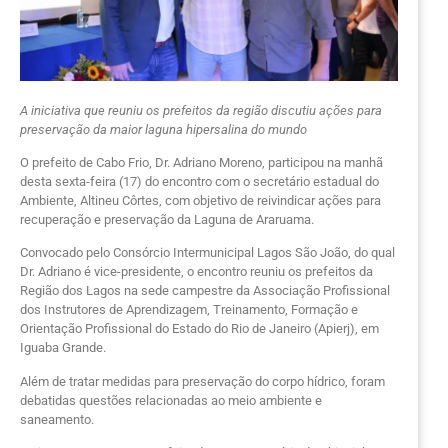
A iniciativa que reuniu os prefeitos da região discutiu ações para
preservação da maior laguna hipersalina do mundo
O prefeito de Cabo Frio, Dr. Adriano Moreno, participou na manhã
desta sexta-feira (17) do encontro com o secretário estadual do
Ambiente, Altineu Côrtes, com objetivo de reivindicar ações para
recuperação e preservação da Laguna de Araruama.
Convocado pelo Consórcio Intermunicipal Lagos São João, do qual
Dr. Adriano é vice-presidente, o encontro reuniu os prefeitos da
Região dos Lagos na sede campestre da Associação Profissional
dos Instrutores de Aprendizagem, Treinamento, Formação e
Orientação Profissional do Estado do Rio de Janeiro (Apierj), em
Iguaba Grande.
Além de tratar medidas para preservação do corpo hídrico, foram
debatidas questões relacionadas ao meio ambiente e
saneamento.