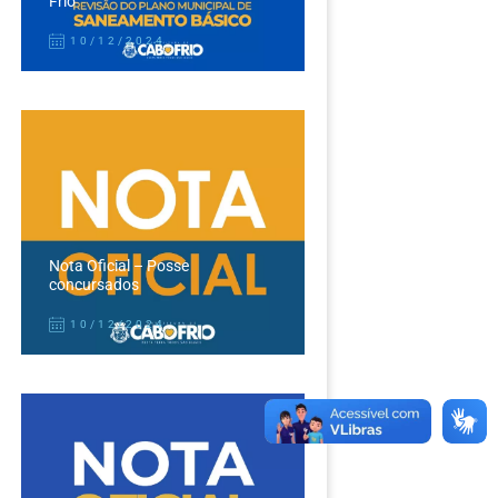
Frio
10/12/2024
Nota Oficial – Posse
concursados
10/12/2024