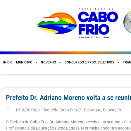
INÍCIO
MUNICÍPIO
GOVERNO
CONCURSOS E PROC. SELETIVOS
TRAN
Prefeito Dr. Adriano Moreno volta a se reun
11/09/2018
Redação Cabo Frio
Destaque
,
Educação
O Prefeito de Cabo Frio, Dr. Adriano Moreno, recebeu na segunda-feir
Profissionais da Educação (Sepe Lagos). O primeiro encontro acontece