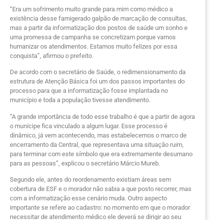
“Era um sofrimento muito grande para mim como médico a
existência desse famigerado galpão de marcação de consultas,
mas a partir da informatização dos postos de saúde um sonho e
uma promessa de campanha se concretizam porque vamos
humanizar os atendimentos. Estamos muito felizes por essa
conquista”, afirmou o prefeito.
De acordo com o secretário de Saúde, o redimensionamento da
estrutura de Atenção Básica foi um dos passos importantes do
processo para que a informatização fosse implantada no
município e toda a população tivesse atendimento.
“A grande importância de todo esse trabalho é que a partir de agora
o munícipe fica vinculado a algum lugar. Esse processo é
dinâmico, já vem acontecendo, mas estabelecemos o marco de
encerramento da Central, que representava uma situação ruim,
para terminar com este símbolo que era extremamente desumano
para as pessoas”, explicou o secretário Márcio Mureb.
Segundo ele, antes do reordenamento existiam áreas sem
cobertura de ESF e o morador não sabia a que posto recorrer, mas
com a informatização esse cenário muda. Outro aspecto
importante se refere ao cadastro: no momento em que o morador
necessitar de atendimento médico ele deverá se dirigir ao seu