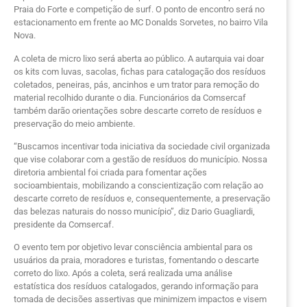
Praia do Forte e competição de surf. O ponto de encontro será no
estacionamento em frente ao MC Donalds Sorvetes, no bairro Vila
Nova.
A coleta de micro lixo será aberta ao público. A autarquia vai doar
os kits com luvas, sacolas, fichas para catalogação dos resíduos
coletados, peneiras, pás, ancinhos e um trator para remoção do
material recolhido durante o dia. Funcionários da Comsercaf
também darão orientações sobre descarte correto de resíduos e
preservação do meio ambiente.
“Buscamos incentivar toda iniciativa da sociedade civil organizada
que vise colaborar com a gestão de resíduos do município. Nossa
diretoria ambiental foi criada para fomentar ações
socioambientais, mobilizando a conscientização com relação ao
descarte correto de resíduos e, consequentemente, a preservação
das belezas naturais do nosso município”, diz Dario Guagliardi,
presidente da Comsercaf.
O evento tem por objetivo levar consciência ambiental para os
usuários da praia, moradores e turistas, fomentando o descarte
correto do lixo. Após a coleta, será realizada uma análise
estatística dos resíduos catalogados, gerando informação para
tomada de decisões assertivas que minimizem impactos e visem