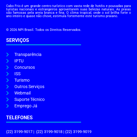
Cabo Frio é um grande centro turístico com vasta rede de hotéis e pousadas para
turistas nacionais e estrangeiros aproveitarem suas belezas naturais. As praias
são famosas pela areia branca e fina. O clima tropical, onde o sol brilha forte o
ano inteiro e quase não chove, estimula fortemente este turismo praiano.
© 2026 NPI Brasil. Todos os Direitos Reservados.
SERVIÇOS
Transparência
IPTU
Concursos
ISS
Turismo
Outros Serviços
Webmail
Suporte Técnico
Emprego Já
TELEFONES
(22) 3199-9017 | (22) 3199-9018 | (22) 3199-9019