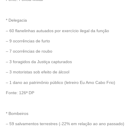
* Delegacia
– 60 flanelinhas autuados por exercício ilegal da função
– 9 ocorrências de furto
– 7 ocorrências de roubo
– 3 foragidos da Justiça capturados
– 3 motoristas sob efeito de álcool
– 1 dano ao patrimônio público (letreiro Eu Amo Cabo Frio)
Fonte: 126ª DP
* Bombeiros
– 59 salvamentos terrestres (-22% em relação ao ano passado)