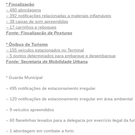
* Fiscalização
– 480 abordagens
– 392 notificações relacionadas a materiais inflamáveis
– 38 caixas de som apreendidas
– 17 carrinhos e reboques
Fonte: Fiscalização de Posturas
* Ônibus de Turismo
– 155 veículos estacionados no Terminal
– 5 pontos determinados para embarque e desembarque
Fonte: Secretaria de Mobilidade Urbana
* Guarda Municipal
– 495 notificações de estacionamento irregular
– 120 notificações de estacionamento irregular em área ambiental
– 9 veículos apreendidos
– 60 flanelinhas levados para a delegacia por exercício ilegal da fu
– 1 abordagem em combate a furto