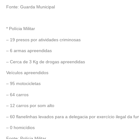
Fonte: Guarda Municipal
* Polícia Militar
– 19 presos por atividades criminosas
– 6 armas apreendidas
– Cerca de 3 Kg de drogas apreendidas
Veículos apreendidos
– 95 motocicletas
– 64 carros
– 12 carros por som alto
– 60 flanelinhas levados para a delegacia por exercício ilegal da fu
– 0 homicídios
Fonte: Polícia Militar