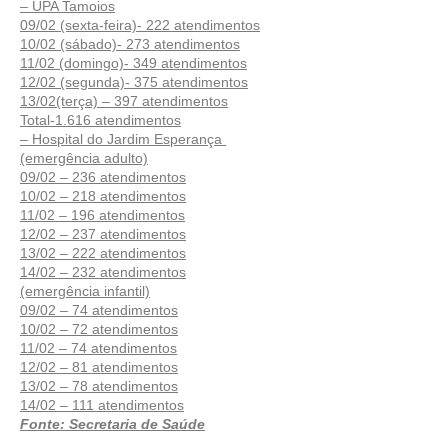
– UPA Tamoios
09/02 (sexta-feira)- 222 atendimentos
10/02 (sábado)- 273 atendimentos
11/02 (domingo)- 349 atendimentos
12/02 (segunda)- 375 atendimentos
13/02(terça) – 397 atendimentos
Total-1.616 atendimentos
– Hospital do Jardim Esperança 
(emergência adulto)
09/02 – 236 atendimentos
10/02 – 218 atendimentos
11/02 – 196 atendimentos
12/02 – 237 atendimentos
13/02 – 222 atendimentos
14/02 – 232 atendimentos
(emergência infantil)
09/02 – 74 atendimentos
10/02 – 72 atendimentos
11/02 – 74 atendimentos
12/02 – 81 atendimentos
13/02 – 78 atendimentos
14/02 – 111 atendimentos
Fonte: Secretaria de Saúde