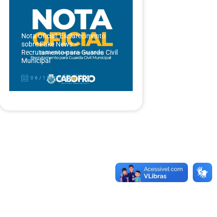
Nota Oficial: Esclarecimento
sobre Fake News –
Recrutamento para Guarda Civil
Municipal
06/12/2024