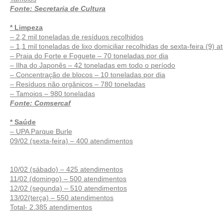
Fonte: Secretaria de Cultura
* Limpeza
– 2,2 mil toneladas de resíduos recolhidos
– 1,1 mil toneladas de lixo domiciliar recolhidas de sexta-feira (9) 
– Praia do Forte e Foguete – 70 toneladas por dia
– Ilha do Japonês – 42 toneladas em todo o período
– Concentração de blocos – 10 toneladas por dia
– Resíduos não orgânicos – 780 toneladas
– Tamoios – 980 toneladas
Fonte: Comsercaf
* Saúde
– UPA Parque Burle
09/02 (sexta-feira) – 400 atendimentos
10/02 (sábado) – 425 atendimentos
11/02 (domingo) – 500 atendimentos
12/02 (segunda) – 510 atendimentos
13/02(terça) – 550 atendimentos
Total- 2.385 atendimentos