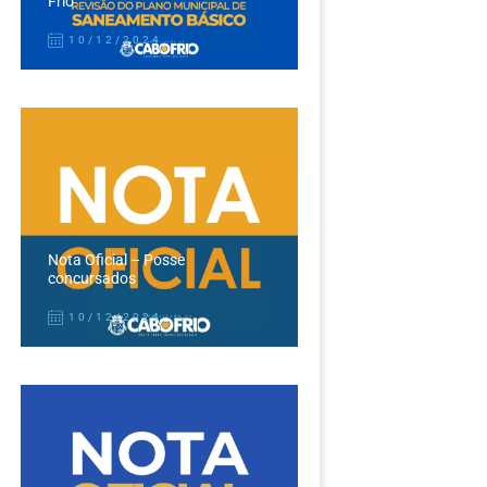
Frio
10/12/2024
Nota Oficial – Posse
concursados
10/12/2024