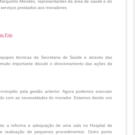
 Marquinho Mendes, representantes da área de saúde e do 
 serviços prestados aos moradores. 
bo Frio
 equipes técnicas da Secretaria de Saúde e através das
muito importante discutir o direcionamento das ações da
rrompido pela gestão anterior. Agora podemos executar
ordo com as necessidades do morador. Estamos dando voz
ento a reforma e adequação de uma sala no Hospital de
s e realização de pequenos procedimentos. Outro ponto