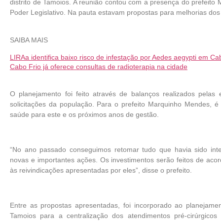
distrito de Tamoios. A reunião contou com a presença do prefeito
Poder Legislativo. Na pauta estavam propostas para melhorias dos
SAIBA MAIS
LIRAa identifica baixo risco de infestação por Aedes aegypti em Ca
Cabo Frio já oferece consultas de radioterapia na cidade
O planejamento foi feito através de balanços realizados pelas
solicitações da população. Para o prefeito Marquinho Mendes, é 
saúde para este e os próximos anos de gestão.
“No ano passado conseguimos retomar tudo que havia sido inte
novas e importantes ações. Os investimentos serão feitos de ac
às reivindicações apresentadas por eles”, disse o prefeito.
Entre as propostas apresentadas, foi incorporado ao planejam
Tamoios para a centralização dos atendimentos pré-cirúrgico