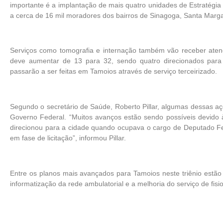
importante é a implantação de mais quatro unidades de Estratégia
a cerca de 16 mil moradores dos bairros de Sinagoga, Santa Marga
Serviços como tomografia e internação também vão receber atenç
deve aumentar de 13 para 32, sendo quatro direcionados para
passarão a ser feitas em Tamoios através de serviço terceirizado.
Segundo o secretário de Saúde, Roberto Pillar, algumas dessas a
Governo Federal. “Muitos avanços estão sendo possíveis devid
direcionou para a cidade quando ocupava o cargo de Deputado Fed
em fase de licitação”, informou Pillar.
Entre os planos mais avançados para Tamoios neste triênio estã
informatização da rede ambulatorial e a melhoria do serviço de fisio