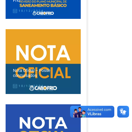
Frio
10/12/2024
Nota Oficial – Posse
concursados
10/12/2024