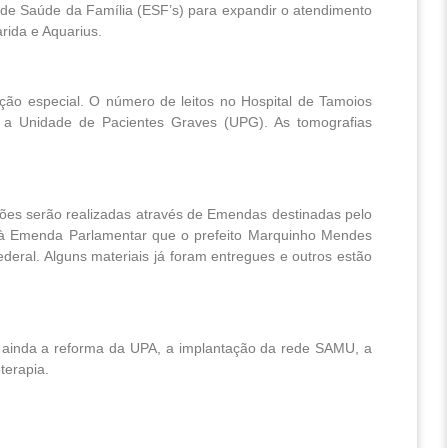
 de Saúde da Família (ESF’s) para expandir o atendimento
rida e Aquarius.
ão especial. O número de leitos no Hospital de Tamoios
 a Unidade de Pacientes Graves (UPG). As tomografias
ções serão realizadas através de Emendas destinadas pelo
o à Emenda Parlamentar que o prefeito Marquinho Mendes
eral. Alguns materiais já foram entregues e outros estão
o ainda a reforma da UPA, a implantação da rede SAMU, a
terapia.