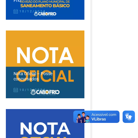
Frio
10/12/2024
Nota Oficial – Posse
concursados
10/12/2024