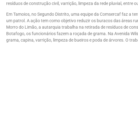
resíduos de construção civil, varrição, limpeza da rede pluvial, entre o
Em Tamoios, no Segundo Distrito, uma equipe da Comsercaf faz a ter
um patrol. A ação tem como objetivo reduzir os buracos das áreas rur
Morro do Limão, a autarquia trabalha na retirada de resíduos de const
Botafogo, os funcionários fazem a roçada de grama. Na Avenida Wils
grama, capina, varrição, limpeza de bueiros e poda de árvores. O tra