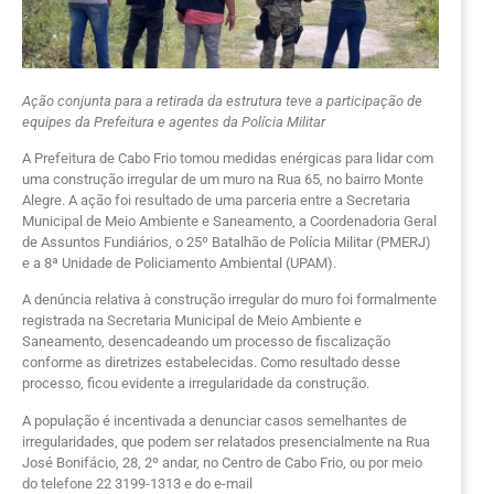
Ação conjunta para a retirada da estrutura teve a participação de
equipes da Prefeitura e agentes da Polícia Militar
A Prefeitura de Cabo Frio tomou medidas enérgicas para lidar com
uma construção irregular de um muro na Rua 65, no bairro Monte
Alegre. A ação foi resultado de uma parceria entre a Secretaria
Municipal de Meio Ambiente e Saneamento, a Coordenadoria Geral
de Assuntos Fundiários, o 25º Batalhão de Polícia Militar (PMERJ)
e a 8ª Unidade de Policiamento Ambiental (UPAM).
A denúncia relativa à construção irregular do muro foi formalmente
registrada na Secretaria Municipal de Meio Ambiente e
Saneamento, desencadeando um processo de fiscalização
conforme as diretrizes estabelecidas. Como resultado desse
processo, ficou evidente a irregularidade da construção.
A população é incentivada a denunciar casos semelhantes de
irregularidades, que podem ser relatados presencialmente na Rua
José Bonifácio, 28, 2º andar, no Centro de Cabo Frio, ou por meio
do telefone 22 3199-1313 e do e-mail