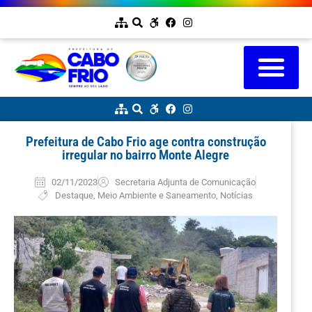
Prefeitura de Cabo Frio age contra construção
irregular no bairro Monte Alegre
02/11/2023
Secretaria Adjunta de Comunicação
Destaque
,
Meio Ambiente e Saneamento
,
Notícias