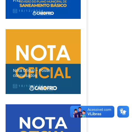
Frio
10/12/2024
Nota Oficial – Posse
concursados
10/12/2024