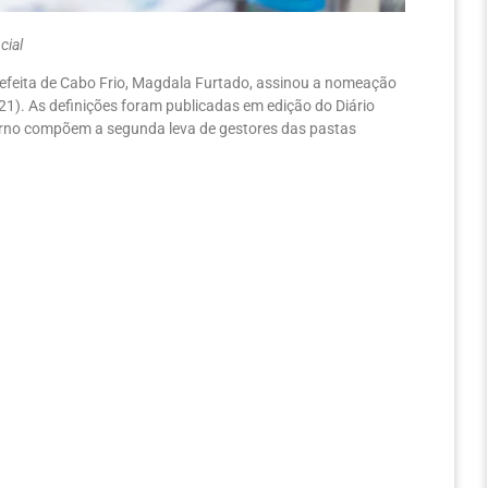
cial
refeita de Cabo Frio, Magdala Furtado, assinou a nomeação
21). As definições foram publicadas em edição do Diário
erno compõem a segunda leva de gestores das pastas