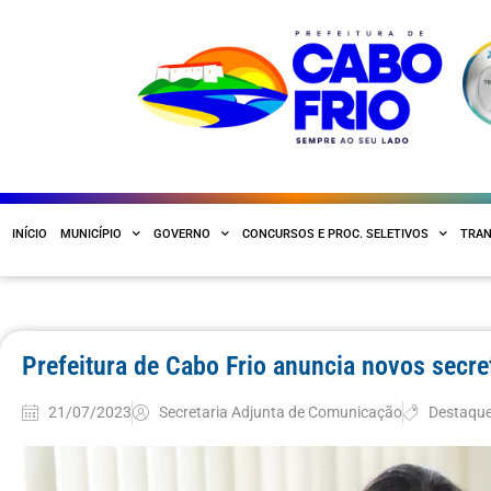
INÍCIO
MUNICÍPIO
GOVERNO
CONCURSOS E PROC. SELETIVOS
TRAN
Prefeitura de Cabo Frio anuncia novos secre
21/07/2023
Secretaria Adjunta de Comunicação
Destaqu