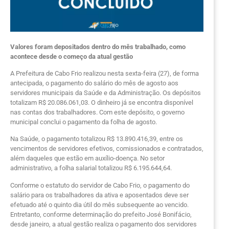
Valores foram depositados dentro do mês trabalhado, como
acontece desde o começo da atual gestão
A Prefeitura de Cabo Frio realizou nesta sexta-feira (27), de forma
antecipada, o pagamento do salário do mês de agosto aos
servidores municipais da Saúde e da Administração. Os depósitos
totalizam R$ 20.086.061,03. O dinheiro já se encontra disponível
nas contas dos trabalhadores. Com este depósito, o governo
municipal conclui o pagamento da folha de agosto.
Na Saúde, o pagamento totalizou R$ 13.890.416,39, entre os
vencimentos de servidores efetivos, comissionados e contratados,
além daqueles que estão em auxílio-doença. No setor
administrativo, a folha salarial totalizou R$ 6.195.644,64.
Conforme o estatuto do servidor de Cabo Frio, o pagamento do
salário para os trabalhadores da ativa e aposentados deve ser
efetuado até o quinto dia útil do mês subsequente ao vencido.
Entretanto, conforme determinação do prefeito José Bonifácio,
desde janeiro, a atual gestão realiza o pagamento dos servidores