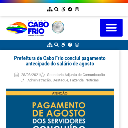
Prefeitura de Cabo Frio conclui pagamento
antecipado do salário de agosto
28/08/2021
Secretaria Adjunta de Comunicação
Administração
,
Destaque
,
Fazenda
,
Notícias