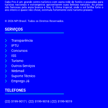
Cabo Frio é um grande centro turístico com vasta rede de hotéis e pousadas para
turistas nacionais e estrangeiros aproveitarem suas belezas naturais. As praias
são famosas pela areia branca e fina. O clima tropical, onde o sol brilha forte o
ano inteiro e quase não chove, estimula fortemente este turismo praiano.
© 2026 NPI Brasil. Todos os Direitos Reservados.
SERVIÇOS
Transparência
IPTU
Concursos
ISS
Turismo
Outros Serviços
Webmail
Suporte Técnico
Emprego Já
TELEFONES
(22) 3199-9017 | (22) 3199-9018 | (22) 3199-9019