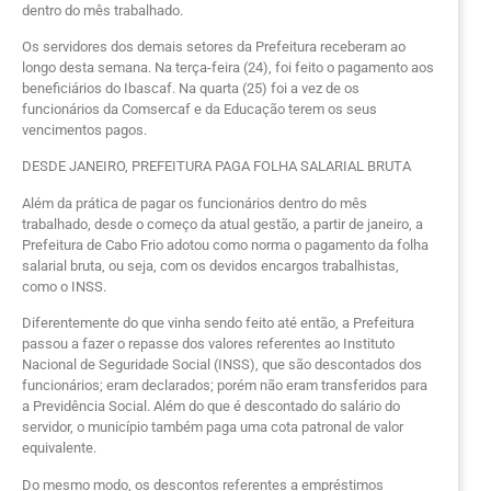
dentro do mês trabalhado.
Os servidores dos demais setores da Prefeitura receberam ao
longo desta semana. Na terça-feira (24), foi feito o pagamento aos
beneficiários do Ibascaf. Na quarta (25) foi a vez de os
funcionários da Comsercaf e da Educação terem os seus
vencimentos pagos.
DESDE JANEIRO, PREFEITURA PAGA FOLHA SALARIAL BRUTA
Além da prática de pagar os funcionários dentro do mês
trabalhado, desde o começo da atual gestão, a partir de janeiro, a
Prefeitura de Cabo Frio adotou como norma o pagamento da folha
salarial bruta, ou seja, com os devidos encargos trabalhistas,
como o INSS.
Diferentemente do que vinha sendo feito até então, a Prefeitura
passou a fazer o repasse dos valores referentes ao Instituto
Nacional de Seguridade Social (INSS), que são descontados dos
funcionários; eram declarados; porém não eram transferidos para
a Previdência Social. Além do que é descontado do salário do
servidor, o município também paga uma cota patronal de valor
equivalente.
Do mesmo modo, os descontos referentes a empréstimos