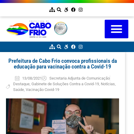
Prefeitura de Cabo Frio convoca profissionais da
educação para vacinação contra a Covid-19
13/08/2021
Secretaria Adjunta de Comunicação
Destaque
,
Gabinete de Soluções Contra a Covid-19
,
Notícias
,
Saúde
,
Vacinação Covid-19