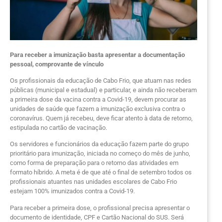
Para receber a imunização basta apresentar a documentação
pessoal, comprovante de vínculo
Os profissionais da educação de Cabo Frio, que atuam nas redes
públicas (municipal e estadual) e particular, e ainda não receberam
a primeira dose da vacina contra a Covid-19, devem procurar as
unidades de saúde que fazem a imunização exclusiva contra o
coronavírus. Quem já recebeu, deve ficar atento à data de retorno,
estipulada no cartão de vacinação.
Os servidores e funcionários da educação fazem parte do grupo
prioritário para imunização, iniciada no começo do mês de junho,
como forma de preparação para o retorno das atividades em
formato híbrido. A meta é de que até o final de setembro todos os
profissionais atuantes nas unidades escolares de Cabo Frio
estejam 100% imunizados contra a Covid-19.
Para receber a primeira dose, o profissional precisa apresentar o
documento de identidade, CPF e Cartão Nacional do SUS. Será