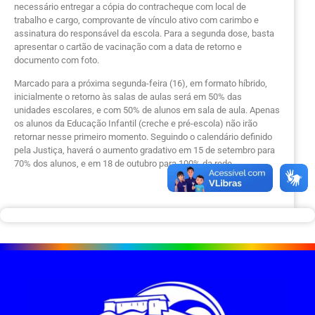
necessário entregar a cópia do contracheque com local de
trabalho e cargo, comprovante de vínculo ativo com carimbo e
assinatura do responsável da escola. Para a segunda dose, basta
apresentar o cartão de vacinação com a data de retorno e
documento com foto.
Marcado para a próxima segunda-feira (16), em formato híbrido,
inicialmente o retorno às salas de aulas será em 50% das
unidades escolares, e com 50% de alunos em sala de aula. Apenas
os alunos da Educação Infantil (creche e pré-escola) não irão
retornar nesse primeiro momento. Seguindo o calendário definido
pela Justiça, haverá o aumento gradativo em 15 de setembro para
70% dos alunos, e em 18 de outubro para 100% da rede.