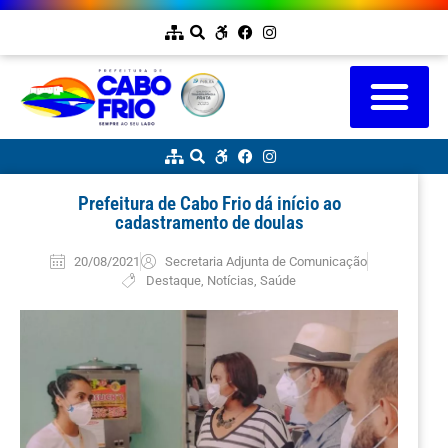
Prefeitura de Cabo Frio dá início ao
cadastramento de doulas
20/08/2021
Secretaria Adjunta de Comunicação
Destaque
,
Notícias
,
Saúde