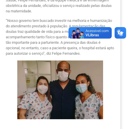
Saúde, Felipe Fernandes, e da equipe médica e de enfermagem
obstétrica da unidade, oficializou o serviço realizado pelas doulas
na maternidade.
“Nosso governo tem buscado investir na melhoria e humanização
do atendimento prestado à população. A regulamentação das
doulas traz qualidade de vida para a mulher, dando suporte e
acompanhamento tanto físico quanto emocional num momento
tão importante para a parturiente. A presença das doulas é
opcional, no entanto, caso a paciente queira, o hospital estará apto
para autorizar o serviço”, diz Felipe Fernandes.