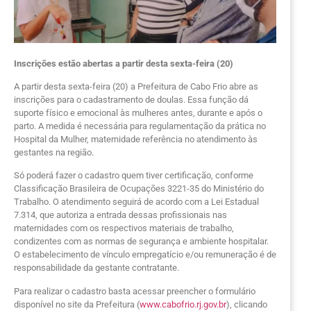
Inscrições estão abertas a partir desta sexta-feira (20)
A partir desta sexta-feira (20) a Prefeitura de Cabo Frio abre as
inscrições para o cadastramento de doulas. Essa função dá
suporte físico e emocional às mulheres antes, durante e após o
parto. A medida é necessária para regulamentação da prática no
Hospital da Mulher, maternidade referência no atendimento às
gestantes na região.
Só poderá fazer o cadastro quem tiver certificação, conforme
Classificação Brasileira de Ocupações 3221-35 do Ministério do
Trabalho. O atendimento seguirá de acordo com a Lei Estadual
7.314, que autoriza a entrada dessas profissionais nas
maternidades com os respectivos materiais de trabalho,
condizentes com as normas de segurança e ambiente hospitalar.
O estabelecimento de vínculo empregatício e/ou remuneração é de
responsabilidade da gestante contratante.
Para realizar o cadastro basta acessar preencher o formulário
disponível no site da Prefeitura (
www.cabofrio.rj.gov.br
), clicando