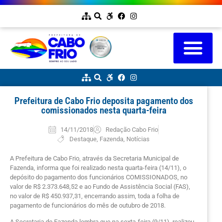
Prefeitura de Cabo Frio deposita pagamento dos
comissionados nesta quarta-feira
14/11/2018
Redação Cabo Frio
Destaque
,
Fazenda
,
Notícias
A Prefeitura de Cabo Frio, através da Secretaria Municipal de
Fazenda, informa que foi realizado nesta quarta-feira (14/11), o
depósito do pagamento dos funcionários COMISSIONADOS, no
valor de R$ 2.373.648,52 e ao Fundo de Assistência Social (FAS),
no valor de R$ 450.937,31, encerrando assim, toda a folha de
pagamento de funcionários do mês de outubro de 2018.
A Secretaria de Fazenda lembra que na sexta-feira (9/11), realizou