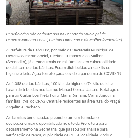
Beneficiários são cadastrados na Secretaria Municipal de
Desenvolvimento Social, Direitos Humanos e da Mulher (Sedesdim)
A Prefeitura de Cabo Frio, por meio da Secretaria Municipal de
Desenvolvimento Social, Direitos Humanos e da Mulher
(Sedesdim), já atendeu mais de mil famílias em vulnerabilidade
social com cestas básicas. Foram distribuídos ainda kits de
higiene e leite. Ação foi reforçada devido a pandemia de COVID-19.
As 1.058 cestas básicas, 100 kits de higiene e 74 kits de leite
foram distribuídas nos bairros Manoel Correa, Jacaré, Botafogo e
para os Quilombos Preto Forro, Maria Romana, Maria Joaquina,
famílias PAIF do CRAS Central e residentes na área rural do Araçá,
Angelim e Pacheco.
As famílias beneficiadas preencheram um formulário
socioeconômico disponibilizado no site da Prefeitura para
cadastramento na Secretaria, que passou por análise para
verificação de renda, duplicidade de CPF e localidade. Após o