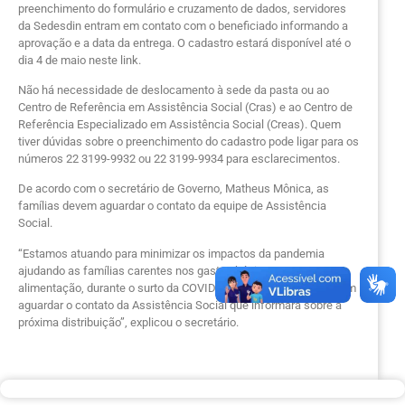
preenchimento do formulário e cruzamento de dados, servidores
da Sedesdin entram em contato com o beneficiado informando a
aprovação e a data da entrega. O cadastro estará disponível até o
dia 4 de maio neste link.
Não há necessidade de deslocamento à sede da pasta ou ao
Centro de Referência em Assistência Social (Cras) e ao Centro de
Referência Especializado em Assistência Social (Creas). Quem
tiver dúvidas sobre o preenchimento do cadastro pode ligar para os
números 22 3199-9932 ou 22 3199-9934 para esclarecimentos.
De acordo com o secretário de Governo, Matheus Mônica, as
famílias devem aguardar o contato da equipe de Assistência
Social.
“Estamos atuando para minimizar os impactos da pandemia
ajudando as famílias carentes nos gastos básicos, como
alimentação, durante o surto da COVID-19. Os cadastrados devem
aguardar o contato da Assistência Social que informará sobre a
próxima distribuição”, explicou o secretário.