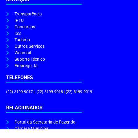
Transparência
IPTU
Concursos
ISS
Turismo
Outros Serviços
Webmail
Suporte Técnico
Emprego Já
TELEFONES
(22) 3199-9017 | (22) 3199-9018 | (22) 3199-9019
RELACIONADOS
Portal da Secretaria de Fazenda
Câmara Municipal
Governo do Estado