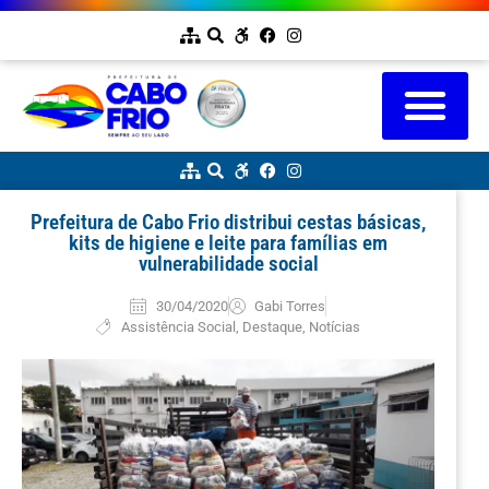
Prefeitura de Cabo Frio distribui cestas básicas,
kits de higiene e leite para famílias em
vulnerabilidade social
30/04/2020
Gabi Torres
Assistência Social
,
Destaque
,
Notícias