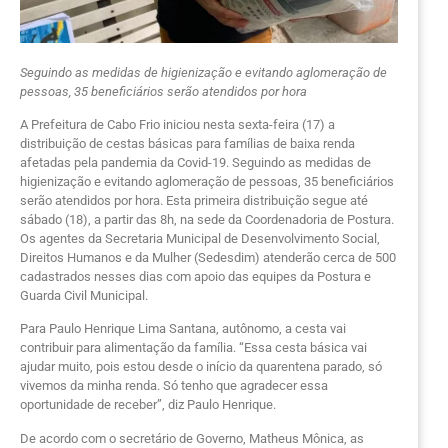
Seguindo as medidas de higienização e evitando aglomeração de
pessoas, 35 beneficiários serão atendidos por hora
A Prefeitura de Cabo Frio iniciou nesta sexta-feira (17) a
distribuição de cestas básicas para famílias de baixa renda
afetadas pela pandemia da Covid-19. Seguindo as medidas de
higienização e evitando aglomeração de pessoas, 35 beneficiários
serão atendidos por hora. Esta primeira distribuição segue até
sábado (18), a partir das 8h, na sede da Coordenadoria de Postura.
Os agentes da Secretaria Municipal de Desenvolvimento Social,
Direitos Humanos e da Mulher (Sedesdim) atenderão cerca de 500
cadastrados nesses dias com apoio das equipes da Postura e
Guarda Civil Municipal.
Para Paulo Henrique Lima Santana, autônomo, a cesta vai
contribuir para alimentação da família. “Essa cesta básica vai
ajudar muito, pois estou desde o início da quarentena parado, só
vivemos da minha renda. Só tenho que agradecer essa
oportunidade de receber”, diz Paulo Henrique.
De acordo com o secretário de Governo, Matheus Mônica, as