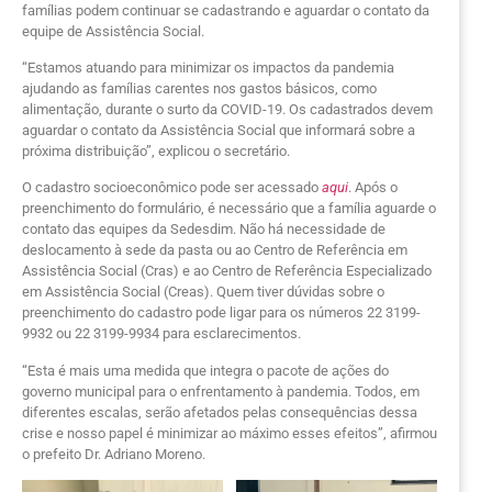
famílias podem continuar se cadastrando e aguardar o contato da
equipe de Assistência Social.
“Estamos atuando para minimizar os impactos da pandemia
ajudando as famílias carentes nos gastos básicos, como
alimentação, durante o surto da COVID-19. Os cadastrados devem
aguardar o contato da Assistência Social que informará sobre a
próxima distribuição”, explicou o secretário.
O cadastro socioeconômico pode ser acessado
aqui
. Após o
preenchimento do formulário, é necessário que a família aguarde o
contato das equipes da Sedesdim. Não há necessidade de
deslocamento à sede da pasta ou ao Centro de Referência em
Assistência Social (Cras) e ao Centro de Referência Especializado
em Assistência Social (Creas). Quem tiver dúvidas sobre o
preenchimento do cadastro pode ligar para os números 22 3199-
9932 ou 22 3199-9934 para esclarecimentos.
“Esta é mais uma medida que integra o pacote de ações do
governo municipal para o enfrentamento à pandemia. Todos, em
diferentes escalas, serão afetados pelas consequências dessa
crise e nosso papel é minimizar ao máximo esses efeitos”, afirmou
o prefeito Dr. Adriano Moreno.