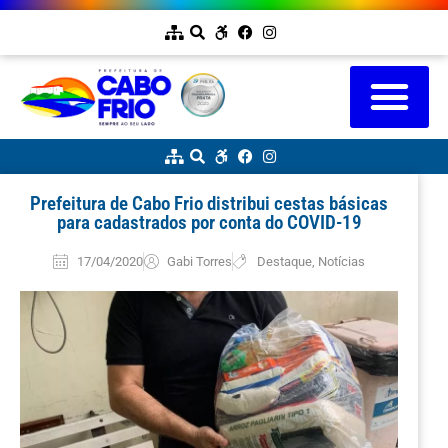
Prefeitura de Cabo Frio distribui cestas básicas
para cadastrados por conta do COVID-19
17/04/2020
Gabi Torres
Destaque
,
Notícias