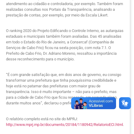
atendimento ao cidadão e controladoria, por exemplo. Também foram
realizadas consultas nos Portais da Transparência, analisando a
prestação de contas, por exemplo, por meio da Escala Likert.
O ranking 2020 do Projeto Edificando o Controle Interno, as autarquias
estaduais e municipais também foram avaliadas. Das 45 analisadas
em todo o Estado do Rio de Janeiro, a Consercaf (Companhia de
Serviços de Cabo Frio) ficou na sexta posição, com nota 7.1. O
Prefeito de Cabo Frio, Dr. Adriano Moreno, ressaltou a importância
desse reconhecimento para o município.
“É com grande satisfação que, em dois anos de governo, eu consigo
transformar uma prefeitura que tinha pouquíssima credibilidade e
hoje está no patamar das prefeituras com maior grau de
transparência. Isso é muito importante – não para o prefeito, mas
para a cidade de Cabo Frio que ficou renegada, em segundo plano,
durante muitos anos”, declarou o prefeito.
O relatório completo está no site do MPRJ:
http://www.mprj.mp.br/documents/20184/1180942/RelatorioECI.html
.