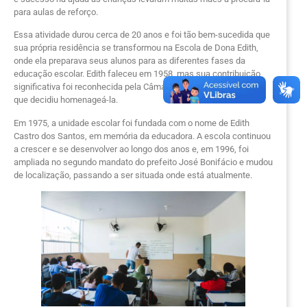
para aulas de reforço.
Essa atividade durou cerca de 20 anos e foi tão bem-sucedida que
sua própria residência se transformou na Escola de Dona Edith,
onde ela preparava seus alunos para as diferentes fases da
educação escolar. Edith faleceu em 1958, mas sua contribuição
significativa foi reconhecida pela Câmara Municipal de Cabo Frio,
que decidiu homenageá-la.
Em 1975, a unidade escolar foi fundada com o nome de Edith
Castro dos Santos, em memória da educadora. A escola continuou
a crescer e se desenvolver ao longo dos anos e, em 1996, foi
ampliada no segundo mandato do prefeito José Bonifácio e mudou
de localização, passando a ser situada onde está atualmente.