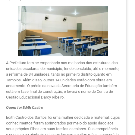
A Prefeitura tem se empenhado nas melhorias das estruturas das
unidades escolares do município, tendo concluído, até o momento,
a reforma de 34 unidades, tanto no primeiro distrito quanto em
Tamoios. Além disso, outras 14 unidades estão com obras em
andamento. O prédio da nova da Secretaria de Educação também
está em fase final de construção, e levará o nome de Centro de
Gestão Educacional Darcy Ribeiro.
Quem foi Edith Castro
Edith Castro dos Santos foi uma mulher dedicada e maternal, cujos
conhecimentos foram aprimorados por meio do apoio dado aos
seus próprios filhos em suas tarefas escolares. Sua competência
e sucesso na ajuda às crianças levaram muitas mães a procurá-la