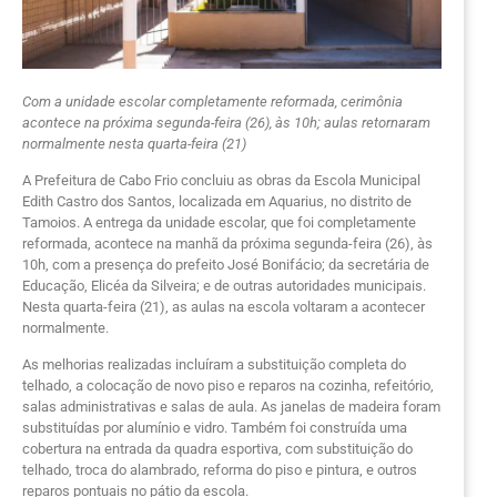
Com a unidade escolar completamente reformada, cerimônia
acontece na próxima segunda-feira (26), às 10h; aulas retornaram
normalmente nesta quarta-feira (21)
A Prefeitura de Cabo Frio concluiu as obras da Escola Municipal
Edith Castro dos Santos, localizada em Aquarius, no distrito de
Tamoios. A entrega da unidade escolar, que foi completamente
reformada, acontece na manhã da próxima segunda-feira (26), às
10h, com a presença do prefeito José Bonifácio; da secretária de
Educação, Elicéa da Silveira; e de outras autoridades municipais.
Nesta quarta-feira (21), as aulas na escola voltaram a acontecer
normalmente.
As melhorias realizadas incluíram a substituição completa do
telhado, a colocação de novo piso e reparos na cozinha, refeitório,
salas administrativas e salas de aula. As janelas de madeira foram
substituídas por alumínio e vidro. Também foi construída uma
cobertura na entrada da quadra esportiva, com substituição do
telhado, troca do alambrado, reforma do piso e pintura, e outros
reparos pontuais no pátio da escola.