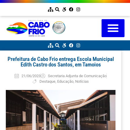
Prefeitura de Cabo Frio entrega Escola Municipal
Edith Castro dos Santos, em Tamoios
21/06/2023
Secretaria Adjunta de Comunicação
Destaque
,
Educação
,
Notícias