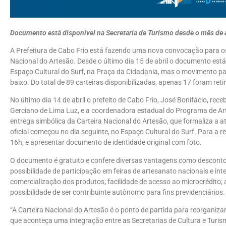
Documento está disponível na Secretaria de Turismo desde o mês de a
A Prefeitura de Cabo Frio está fazendo uma nova convocação para os 
Nacional do Artesão. Desde o último dia 15 de abril o documento está
Espaço Cultural do Surf, na Praça da Cidadania, mas o movimento par
baixo. Do total de 89 carteiras disponibilizadas, apenas 17 foram ret
No último dia 14 de abril o prefeito de Cabo Frio, José Bonifácio, re
Gerciano de Lima Luz, e a coordenadora estadual do Programa de Arte
entrega simbólica da Carteira Nacional do Artesão, que formaliza a at
oficial começou no dia seguinte, no Espaço Cultural do Surf. Para a 
16h, e apresentar documento de identidade original com foto.
O documento é gratuito e confere diversas vantagens como descontos
possibilidade de participação em feiras de artesanato nacionais e int
comercialização dos produtos; facilidade de acesso ao microcrédito; 
possibilidade de ser contribuinte autônomo para fins previdenciários.
“A Carteira Nacional do Artesão é o ponto de partida para reorganiz
que aconteça uma integração entre as Secretarias de Cultura e Turi