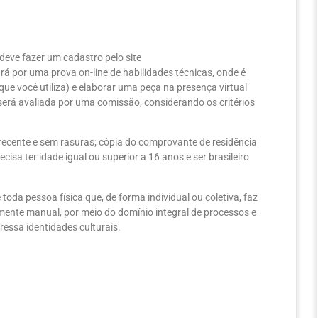
deve fazer um cadastro pelo site
rá por uma prova on-line de habilidades técnicas, onde é
ue você utiliza) e elaborar uma peça na presença virtual
 será avaliada por uma comissão, considerando os critérios
 recente e sem rasuras; cópia do comprovante de residência
isa ter idade igual ou superior a 16 anos e ser brasileiro
toda pessoa física que, de forma individual ou coletiva, faz
mente manual, por meio do domínio integral de processos e
essa identidades culturais.