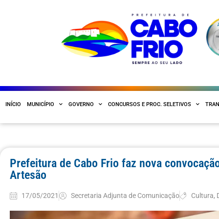
INÍCIO
MUNICÍPIO
GOVERNO
CONCURSOS E PROC. SELETIVOS
TRAN
Prefeitura de Cabo Frio faz nova convocação
Artesão
17/05/2021
Secretaria Adjunta de Comunicação
Cultura
,