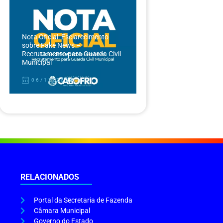
Nota Oficial: Esclarecimento
sobre Fake News –
Recrutamento para Guarda Civil
Municipal
06/12/2024
RELACIONADOS
Portal da Secretaria de Fazenda
Câmara Municipal
Governo do Estado