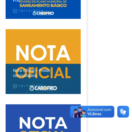
Frio
10/12/2024
Nota Oficial – Posse
concursados
10/12/2024