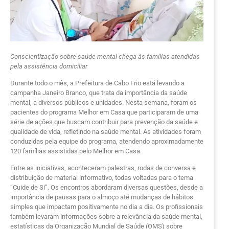
Conscientização sobre saúde mental chega às famílias atendidas
pela assistência domiciliar
Durante todo o mês, a Prefeitura de Cabo Frio está levando a
campanha Janeiro Branco, que trata da importância da saúde
mental, a diversos públicos e unidades. Nesta semana, foram os
pacientes do programa Melhor em Casa que participaram de uma
série de ações que buscam contribuir para prevenção da saúde e
qualidade de vida, refletindo na saúde mental. As atividades foram
conduzidas pela equipe do programa, atendendo aproximadamente
120 famílias assistidas pelo Melhor em Casa.
Entre as iniciativas, aconteceram palestras, rodas de conversa e
distribuição de material informativo, todas voltadas para o tema
“Cuide de Si”. Os encontros abordaram diversas questões, desde a
importância de pausas para o almoço até mudanças de hábitos
simples que impactam positivamente no dia a dia. Os profissionais
também levaram informações sobre a relevância da saúde mental,
estatísticas da Organização Mundial de Saúde (OMS) sobre