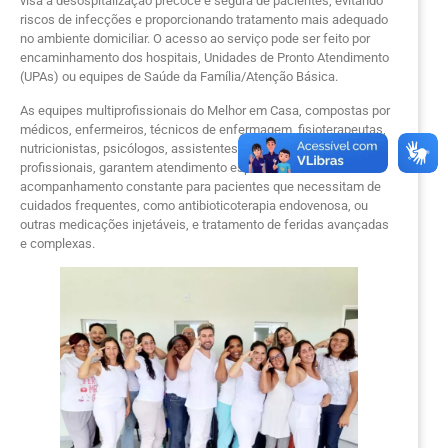
visa à desospitalização precoce e segura de pacientes, evitando
riscos de infecções e proporcionando tratamento mais adequado
no ambiente domiciliar. O acesso ao serviço pode ser feito por
encaminhamento dos hospitais, Unidades de Pronto Atendimento
(UPAs) ou equipes de Saúde da Família/Atenção Básica.
As equipes multiprofissionais do Melhor em Casa, compostas por
médicos, enfermeiros, técnicos de enfermagem, fisioterapeutas,
nutricionistas, psicólogos, assistentes sociais e outros
profissionais, garantem atendimento especializado e
acompanhamento constante para pacientes que necessitam de
cuidados frequentes, como antibioticoterapia endovenosa, ou
outras medicações injetáveis, e tratamento de feridas avançadas
e complexas.