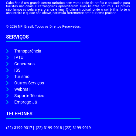
Cabo Frio é um grande centro turístico com vasta rede de hotéis e pousadas para
turistas nacionais e estrangeiros aproveitarem suas belezas naturais. As praias
são famosas pela areia branca e fina. O clima tropical, onde o sol brilha forte o
ano inteiro e quase não chove, estimula fortemente este turismo praiano.
© 2026 NPI Brasil. Todos os Direitos Reservados.
SERVIÇOS
Transparência
IPTU
Concursos
ISS
Turismo
Outros Serviços
Webmail
Suporte Técnico
Emprego Já
TELEFONES
(22) 3199-9017 | (22) 3199-9018 | (22) 3199-9019