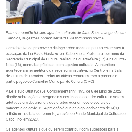
Primeira reunião foi com agentes culturais de Cabo Frio e a segunda, em
Tamoios; sugestões podem ser feitas via formulário on-line
Com objetivo de promover o diálogo sobre todas as pautas referentes à
execução da Lei Paulo Gustavo, em Cabo Frio, a Prefeitura, por meio da
Secretaria Municipal de Cultura, realizou na quarta-feira (17) e na quinta-
feira (18), consultas públicas, com agentes culturais. As reuniões
aconteceram no auditório da sede administrativa, no Centro, e na Sala
de Cultura de Tamoios. Todas as oitivas contaram com a parceria e
participação do Conselho Municipal de Cultura (CMC).
A Lei Paulo Gustavo (Lei Complementar n.º 195, de 8 de julho de 2022)
dispõe sobre ações emergenciais destinadas ao setor cultural a serem
adotadas em decorrência dos efeitos econômicos e sociais da
pandemia da covid-19. A previsão é que seja aplicado cerca de R$1,8
milhão em editais de fomento, através do Fundo Municipal de Cultura de
Cabo Frio, em 2023.
Os agentes culturais que quiserem contribuir com sugestões para a