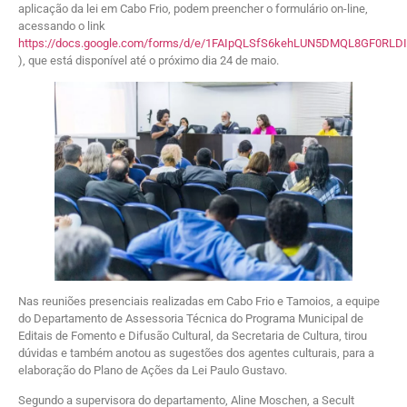
aplicação da lei em Cabo Frio, podem preencher o formulário on-line,
acessando o link
https://docs.google.com/forms/d/e/1FAIpQLSfS6kehLUN5DMQL8GF0RL
), que está disponível até o próximo dia 24 de maio.
Nas reuniões presenciais realizadas em Cabo Frio e Tamoios, a equipe
do Departamento de Assessoria Técnica do Programa Municipal de
Editais de Fomento e Difusão Cultural, da Secretaria de Cultura, tirou
dúvidas e também anotou as sugestões dos agentes culturais, para a
elaboração do Plano de Ações da Lei Paulo Gustavo.
Segundo a supervisora do departamento, Aline Moschen, a Secult