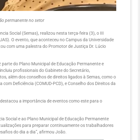
ção permanente no setor
ia Social (Semas), realizou nesta terça-feira (3), o III
(SUAS). O evento, que aconteceu no Campus da Universidade
ntou com uma palestra do Promotor de Justiça Dr. Lúcio
z parte do Plano Municipal de Educação Permanente e
ncluiu profissionais do Gabinete do Secretário,
os, além dos conselhos de direitos ligados à Semas, como o
oa com Deficiência (COMUD-PCD), e Conselho dos Direitos da
 destacou a importância de eventos como este para o
cia Social e ao Plano Municipal de Educação Permanente
atualizações para preparar continuamente os trabalhadores
safios do dia a dia”, afirmou João.