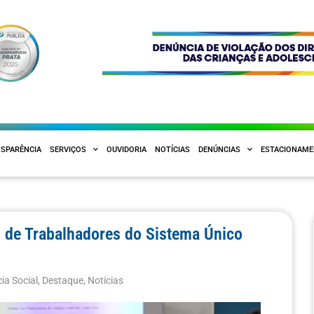
SPARÊNCIA
SERVIÇOS
OUVIDORIA
NOTÍCIAS
DENÚNCIAS
ESTACIONAM
o de Trabalhadores do Sistema Único
ia Social
,
Destaque
,
Notícias