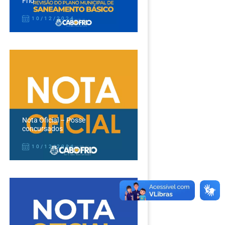
Frio
10/12/2024
Nota Oficial – Posse
concursados
10/12/2024