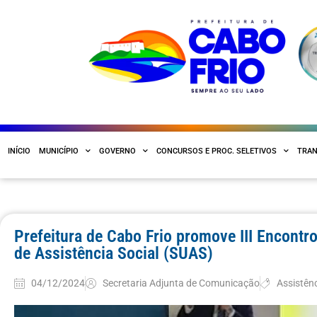
INÍCIO
MUNICÍPIO
GOVERNO
CONCURSOS E PROC. SELETIVOS
TRAN
Prefeitura de Cabo Frio promove III Encontr
de Assistência Social (SUAS)
04/12/2024
Secretaria Adjunta de Comunicação
Assistênc