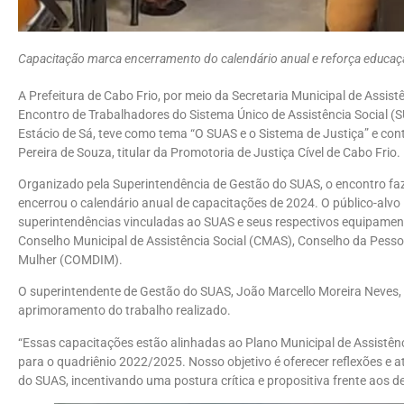
Capacitação marca encerramento do calendário anual e reforça educa
A Prefeitura de Cabo Frio, por meio da Secretaria Municipal de Assistênc
Encontro de Trabalhadores do Sistema Único de Assistência Social 
Estácio de Sá, teve como tema “O SUAS e o Sistema de Justiça” e co
Pereira de Souza, titular da Promotoria de Justiça Cível de Cabo Frio.
Organizado pela Superintendência de Gestão do SUAS, o encontro fa
encerrou o calendário anual de capacitações de 2024. O público-alvo i
superintendências vinculadas ao SUAS e seus respectivos equipament
Conselho Municipal de Assistência Social (CMAS), Conselho da Pess
Mulher (COMDIM).
O superintendente de Gestão do SUAS, João Marcello Moreira Neves,
aprimoramento do trabalho realizado.
“Essas capacitações estão alinhadas ao Plano Municipal de Assistên
para o quadriênio 2022/2025. Nosso objetivo é oferecer reflexões e 
do SUAS, incentivando uma postura crítica e propositiva frente aos de