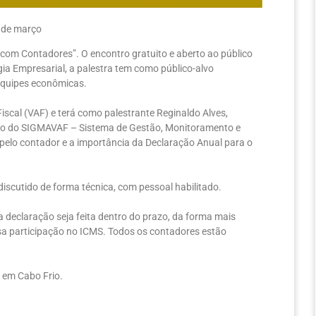
1 de março
 com Contadores”. O encontro gratuito e aberto ao público
a Empresarial, a palestra tem como público-alvo
 equipes econômicas.
iscal (VAF) e terá como palestrante Reginaldo Alves,
ação do SIGMAVAF – Sistema de Gestão, Monitoramento e
pelo contador e a importância da Declaração Anual para o
iscutido de forma técnica, com pessoal habilitado.
 a declaração seja feita dentro do prazo, da forma mais
sa participação no ICMS. Todos os contadores estão
, em Cabo Frio.