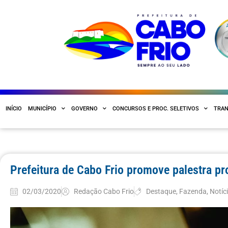
INÍCIO
MUNICÍPIO
GOVERNO
CONCURSOS E PROC. SELETIVOS
TRAN
Prefeitura de Cabo Frio promove palestra pro
02/03/2020
Redação Cabo Frio
Destaque
,
Fazenda
,
Notíc