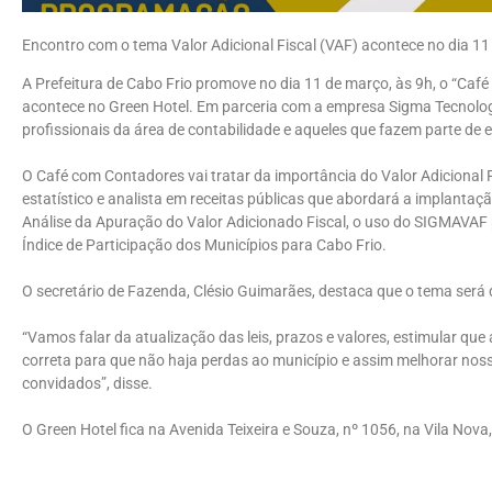
Encontro com o tema Valor Adicional Fiscal (VAF) acontece no dia 1
A Prefeitura de Cabo Frio promove no dia 11 de março, às 9h, o “Café
acontece no Green Hotel. Em parceria com a empresa Sigma Tecnologi
profissionais da área de contabilidade e aqueles que fazem parte de
O Café com Contadores vai tratar da importância do Valor Adicional F
estatístico e analista em receitas públicas que abordará a implant
Análise da Apuração do Valor Adicionado Fiscal, o uso do SIGMAVAF 
Índice de Participação dos Municípios para Cabo Frio.
O secretário de Fazenda, Clésio Guimarães, destaca que o tema será d
“Vamos falar da atualização das leis, prazos e valores, estimular que
correta para que não haja perdas ao município e assim melhorar nos
convidados”, disse.
O Green Hotel fica na Avenida Teixeira e Souza, nº 1056, na Vila Nova