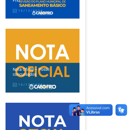
Frio
10/12/2024
Nota Oficial – Posse
concursados
10/12/2024