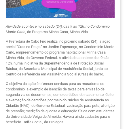
Atividade acontece no sábado (24), das 9 às 12h, no Condomínio
Monte Carlo
, do Programa Minha Casa, Minha Vida
A Prefeitura de Cabo Frio realiza, no próximo sábado (24), a ação
social “Cras na Praça” no Jardim Esperança, no Condomínio Monte
Carlo, empreendimento do programa habitacional Minha Casa,
Minha Vida, do Governo Federal. A atividade acontece das 9h às
12h, numa iniciativa da Superintendência de Proteção Social
Básica, da Secretaria Municipal de Assistência Social, junto ao
Centro de Referência em Assistência Social (Cras) do bairro.
O objetivo da ação é oferecer serviços para os moradores do
condomínio, a exemplo de isenção de taxas para emissão de
segunda via de documentos, como certidões de nascimento, óbito
e averbação de certidões por meio do Núcleo de Assistência ao
Cidadão (NAC), do Governo Estadual; vacinação para pets; aferição
de pressão; medição de glicose e educação física com estudantes
da Universidade Veiga de Almeida. Haverá ainda cadastro para o
benefício Tarifa Social, da Prolagos.