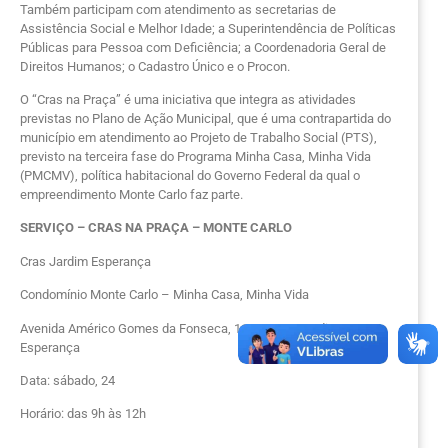
Também participam com atendimento as secretarias de
Assistência Social e Melhor Idade; a Superintendência de Políticas
Públicas para Pessoa com Deficiência; a Coordenadoria Geral de
Direitos Humanos; o Cadastro Único e o Procon.
O “Cras na Praça” é uma iniciativa que integra as atividades
previstas no Plano de Ação Municipal, que é uma contrapartida do
município em atendimento ao Projeto de Trabalho Social (PTS),
previsto na terceira fase do Programa Minha Casa, Minha Vida
(PMCMV), política habitacional do Governo Federal da qual o
empreendimento Monte Carlo faz parte.
SERVIÇO – CRAS NA PRAÇA – MONTE CARLO
Cras Jardim Esperança
Condomínio Monte Carlo – Minha Casa, Minha Vida
Avenida Américo Gomes da Fonseca, 1126-1248, Jardim
Esperança
Data: sábado, 24
Horário: das 9h às 12h