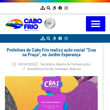
Prefeitura de Cabo Frio realiza ação social “Cras
na Praça”, no Jardim Esperança
20/06/2023
Secretaria Adjunta de Comunicação
Assistência Social
,
Destaque
,
Notícias