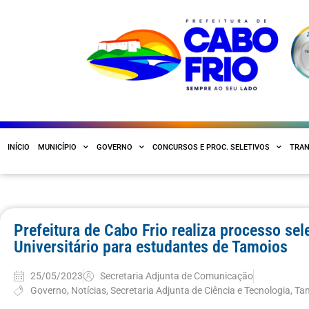
INÍCIO
MUNICÍPIO
GOVERNO
CONCURSOS E PROC. SELETIVOS
TRAN
Prefeitura de Cabo Frio realiza processo sel
Universitário para estudantes de Tamoios
25/05/2023
Secretaria Adjunta de Comunicação
Governo
,
Notícias
,
Secretaria Adjunta de Ciência e Tecnologia
,
Ta