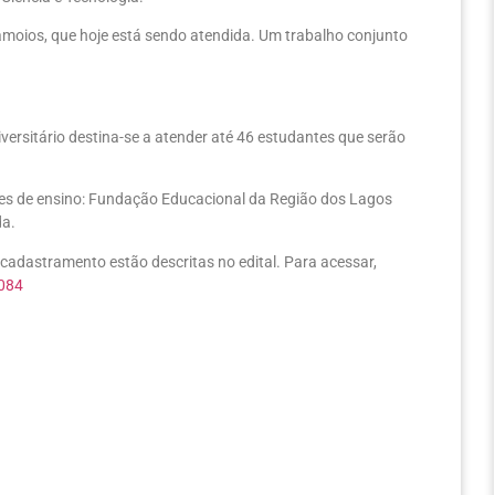
amoios, que hoje está sendo atendida. Um trabalho conjunto
iversitário destina-se a atender até 46 estudantes que serão
ções de ensino: Fundação Educacional da Região dos Lagos
da.
cadastramento estão descritas no edital. Para acessar,
1084