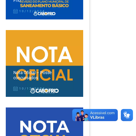
Frio
10/12/2024
Nota Oficial – Posse
concursados
10/12/2024