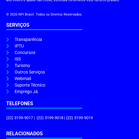
ano inteiro e quase não chove, estimula fortemente este turismo praiano.
© 2026 NPI Brasil. Todos os Direitos Reservados.
SERVIÇOS
Transparência
IPTU
Concursos
ISS
Turismo
Outros Serviços
Webmail
Suporte Técnico
Emprego Já
TELEFONES
(22) 3199-9017 | (22) 3199-9018 | (22) 3199-9019
RELACIONADOS