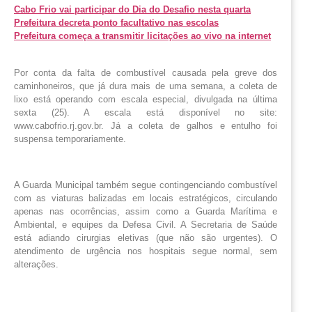
Cabo Frio vai participar do Dia do Desafio nesta quarta
Prefeitura decreta ponto facultativo nas escolas
Prefeitura começa a transmitir licitações ao vivo na internet
Por conta da falta de combustível causada pela greve dos
caminhoneiros, que já dura mais de uma semana, a coleta de
lixo está operando com escala especial, divulgada na última
sexta (25). A escala está disponível no site:
www.cabofrio.rj.gov.br. Já a coleta de galhos e entulho foi
suspensa temporariamente.
A Guarda Municipal também segue contingenciando combustível
com as viaturas balizadas em locais estratégicos, circulando
apenas nas ocorrências, assim como a Guarda Marítima e
Ambiental, e equipes da Defesa Civil. A Secretaria de Saúde
está adiando cirurgias eletivas (que não são urgentes). O
atendimento de urgência nos hospitais segue normal, sem
alterações.