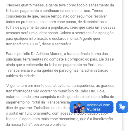
“Nesses quatro meses, a gente teve como foco o saneamento da
folha de pagamento e continuamos com esse foco. Temos
consciência de que, nesse tempo, não conseguimos resolver
todos os problemas, mas com esse passo, de disponibilizar a
folha de pagamento para a população, creio que cada uma dessas
pessoas será um auditor nosso. Coloco a secretaria à disposição
para qualquer informação e esclarecimento. A gente quer
transparência 100%”, disse a secretária.
Para o prefeito Dr. Adriano Moreno, a transparência é uma das
principais ferramentas no combate à corrupção do país. Ele disse
ainda que a colocação da folha de pagamento no Portal da
Transparência é uma quebra de paradigmas na administração
pública da cidade.
“A gente tem em mente que, através da transparência, as grandes
transformações vão ocorrer no município de Cabo Frio. Hoje,
estamos tendo uma conquista muito grande ao colocar a folha de
pagamento no Portal da Transparência, com pouco mais de 100
dias de governo. Trabalhamos desde o início da gestão para botar
o portal em funcionamento, com acesso a todo cidadão cabo-
friense. E agora com mais esse mecanismo, que é a fiscalização
da nossa folha”, observou o prefeito.