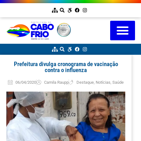
Prefeitura divulga cronograma de vacinação
contra o influenza
06/04/2020
Camila Raupp
Destaque
,
Notícias
,
Saúde