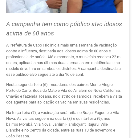
A campanha tem como público alvo idosos
acima de 60 anos
A Prefeitura de Cabo Frio inicia mais uma semana de vacinação
contra a influenza, destinada aos idosos acima de 60 anos e
profissionais de saúde. Até o momento, o município recebeu 22 mil
doses, aplicadas nas últimas duas semanas em residências e no
modelo drive thru em ambos os distritos. A campanha destinada a
esse público-alvo segue até o dia 16 de abril.
Nesta segunda-feira (6), moradores dos bairros Monte Alegre,
Porto do Carro, Boca do Mato e Vila do Ar, além de Nova Califórnia,
Chavão e fazenda Tosana, no distrito de Tamoios, recebem a visita
dos agentes para aplicação da vacina em suas residências.
Na terça-feira (7), a vacinação será feita no Braga, Foguete e Vila
Nova. As visitas seguem na quarta (8) e quinta-feira (9), nos
bairros Morubá, Vila Nova, Jardim Flamboyant, Itajuru, Ville
Blanche e no Centro da cidade, entre as ruas 13 de novembro e
João Pessoa.