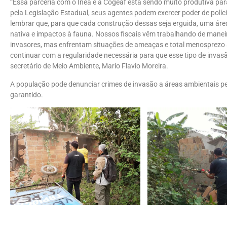
“Essa parceria com o Inea e a Cogeaf está sendo muito produtiva par
pela Legislação Estadual, seus agentes podem exercer poder de políci
lembrar que, para que cada construção dessas seja erguida, uma á
nativa e impactos à fauna. Nossos fiscais vêm trabalhando de maneir
invasores, mas enfrentam situações de ameaças e total menosprezo 
continuar com a regularidade necessária para que esse tipo de invas
secretário de Meio Ambiente, Mario Flavio Moreira.
A população pode denunciar crimes de invasão a áreas ambientais 
garantido.