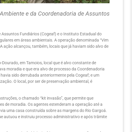
o Ambiente e da Coordenadoria de Assuntos
 Assuntos Fundiários (Cogeaf) e o Instituto Estadual do
rregulares em áreas ambientais. A operação denominada “Vim
. A ação alcançou, também, locais que já haviam sido alvo de
-Dourado, em Tamoios, local que é alvo constante de
va moradia e que era alvo de processo da Coordenadoria
 havia sido derrubada anteriormente pela Cogeaf; e um
ção. O local, por ser de preservação ambiental, é
struções, o chamado “kit invasão”, que permite que
es de moradia. Os agentes estenderam a operação até a
avia uma casa construída sobre as margens do Rio Gargoá.
ue autuou e instruiu processo administrativo e após trâmite