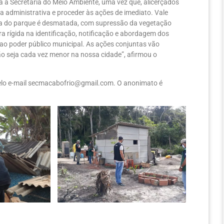
a a Secretaria do Meio Ambiente, uma vez que, alicerçados
a administrativa e proceder às ações de imediato. Vale
rea do parque é desmatada, com supressão da vegetação
a rígida na identificação, notificação e abordagem dos
ao poder público municipal. As ações conjuntas vão
ão seja cada vez menor na nossa cidade”, afirmou o
pelo e-mail secmacabofrio@gmail.com. O anonimato é