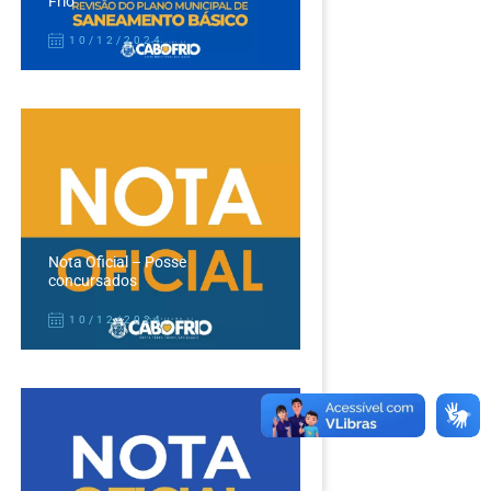
Frio
10/12/2024
Nota Oficial – Posse
concursados
10/12/2024