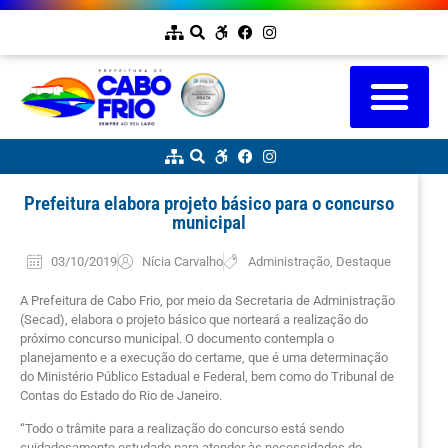
Prefeitura elabora projeto básico para o concurso
municipal
03/10/2019
Nícia Carvalho
Administração
,
Destaque
A Prefeitura de Cabo Frio, por meio da Secretaria de Administração
(Secad), elabora o projeto básico que norteará a realização do
próximo concurso municipal. O documento contempla o
planejamento e a execução do certame, que é uma determinação
do Ministério Público Estadual e Federal, bem como do Tribunal de
Contas do Estado do Rio de Janeiro.
“Todo o trâmite para a realização do concurso está sendo
cuidadosamente estudado para atender às necessidades do