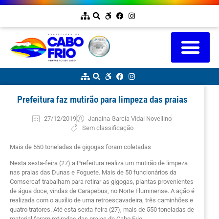
Prefeitura faz mutirão para limpeza das praias
27/12/2019
Janaina Garcia Vidal Novellino
Sem classificação
Mais de 550 toneladas de gigogas foram coletadas
Nesta sexta-feira (27) a Prefeitura realiza um mutirão de limpeza
nas praias das Dunas e Foguete. Mais de 50 funcionários da
Comsercaf trabalham para retirar as gigogas, plantas provenientes
de água doce, vindas de Carapebus, no Norte Fluminense. A ação é
realizada com o auxílio de uma retroescavadeira, três caminhões e
quatro tratores. Até esta sexta-feira (27), mais de 550 toneladas de
material foram retiradas das praias de Cabo Frio.