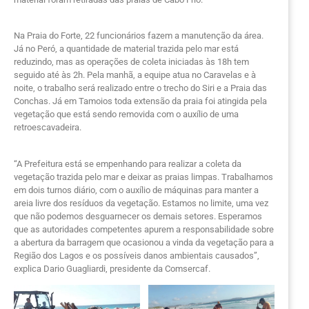
Na Praia do Forte, 22 funcionários fazem a manutenção da área.
Já no Peró, a quantidade de material trazida pelo mar está
reduzindo, mas as operações de coleta iniciadas às 18h tem
seguido até às 2h. Pela manhã, a equipe atua no Caravelas e à
noite, o trabalho será realizado entre o trecho do Siri e a Praia das
Conchas. Já em Tamoios toda extensão da praia foi atingida pela
vegetação que está sendo removida com o auxílio de uma
retroescavadeira.
“A Prefeitura está se empenhando para realizar a coleta da
vegetação trazida pelo mar e deixar as praias limpas. Trabalhamos
em dois turnos diário, com o auxílio de máquinas para manter a
areia livre dos resíduos da vegetação. Estamos no limite, uma vez
que não podemos desguarnecer os demais setores. Esperamos
que as autoridades competentes apurem a responsabilidade sobre
a abertura da barragem que ocasionou a vinda da vegetação para a
Região dos Lagos e os possíveis danos ambientais causados”,
explica Dario Guagliardi, presidente da Comsercaf.