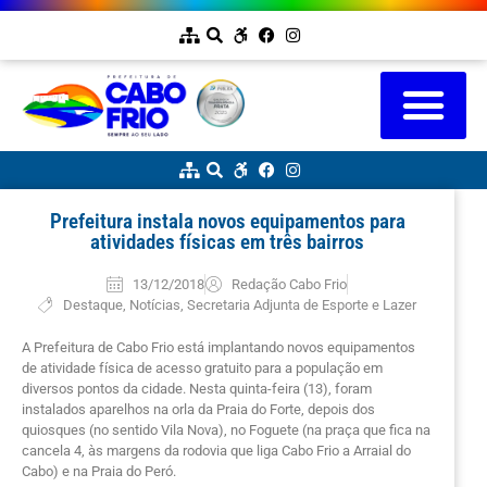
Prefeitura instala novos equipamentos para
atividades físicas em três bairros
13/12/2018
Redação Cabo Frio
Destaque
,
Notícias
,
Secretaria Adjunta de Esporte e Lazer
A Prefeitura de Cabo Frio está implantando novos equipamentos
de atividade física de acesso gratuito para a população em
diversos pontos da cidade. Nesta quinta-feira (13), foram
instalados aparelhos na orla da Praia do Forte, depois dos
quiosques (no sentido Vila Nova), no Foguete (na praça que fica na
cancela 4, às margens da rodovia que liga Cabo Frio a Arraial do
Cabo) e na Praia do Peró.