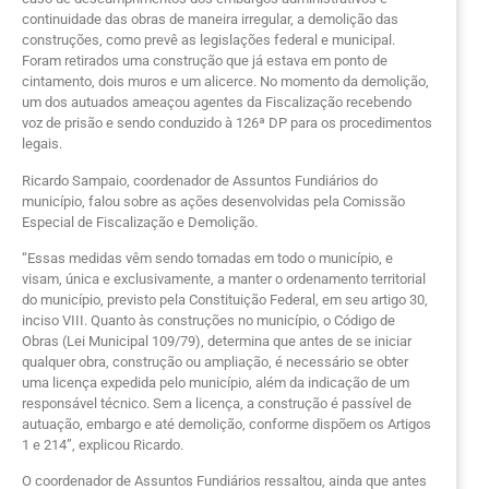
continuidade das obras de maneira irregular, a demolição das
construções, como prevê as legislações federal e municipal.
Foram retirados uma construção que já estava em ponto de
cintamento, dois muros e um alicerce. No momento da demolição,
um dos autuados ameaçou agentes da Fiscalização recebendo
voz de prisão e sendo conduzido à 126ª DP para os procedimentos
legais.
Ricardo Sampaio, coordenador de Assuntos Fundiários do
município, falou sobre as ações desenvolvidas pela Comissão
Especial de Fiscalização e Demolição.
“Essas medidas vêm sendo tomadas em todo o município, e
visam, única e exclusivamente, a manter o ordenamento territorial
do município, previsto pela Constituição Federal, em seu artigo 30,
inciso VIII. Quanto às construções no município, o Código de
Obras (Lei Municipal 109/79), determina que antes de se iniciar
qualquer obra, construção ou ampliação, é necessário se obter
uma licença expedida pelo município, além da indicação de um
responsável técnico. Sem a licença, a construção é passível de
autuação, embargo e até demolição, conforme dispõem os Artigos
1 e 214”, explicou Ricardo.
O coordenador de Assuntos Fundiários ressaltou, ainda que antes