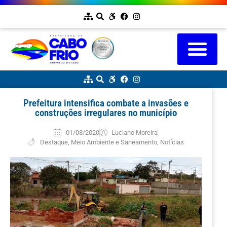
Prefeitura intensifica combate a invasões e
construções irregulares no município
01/08/2020
Luciano Moreira
Destaque
,
Meio Ambiente e Saneamento
,
Notícias