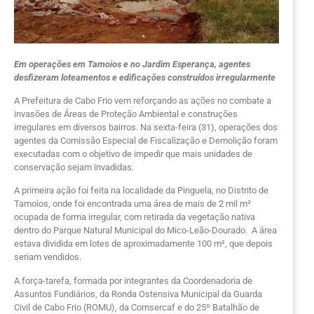
Em operações em Tamoios e no Jardim Esperança, agentes
desfizeram loteamentos e edificações construídos irregularmente
A Prefeitura de Cabo Frio vem reforçando as ações no combate a
invasões de Áreas de Proteção Ambiental e construções
irregulares em diversos bairros. Na sexta-feira (31), operações dos
agentes da Comissão Especial de Fiscalização e Demolição foram
executadas com o objetivo de impedir que mais unidades de
conservação sejam invadidas.
A primeira ação foi feita na localidade da Pinguela, no Distrito de
Tamoios, onde foi encontrada uma área de mais de 2 mil m²
ocupada de forma irregular, com retirada da vegetação nativa
dentro do Parque Natural Municipal do Mico-Leão-Dourado. A área
estava dividida em lotes de aproximadamente 100 m², que depois
seriam vendidos.
A força-tarefa, formada por integrantes da Coordenadoria de
Assuntos Fundiários, da Ronda Ostensiva Municipal da Guarda
Civil de Cabo Frio (ROMU), da Comsercaf e do 25º Batalhão de