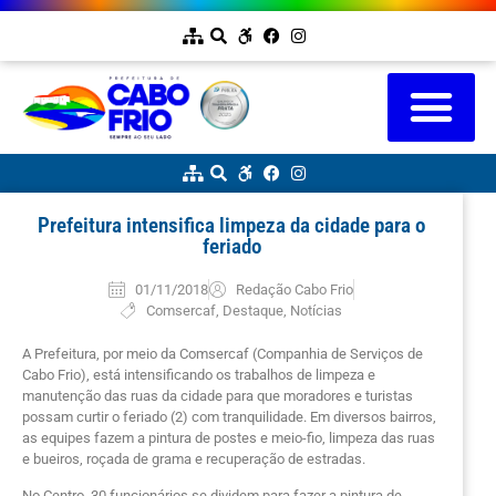
Prefeitura intensifica limpeza da cidade para o
feriado
01/11/2018
Redação Cabo Frio
Comsercaf
,
Destaque
,
Notícias
A Prefeitura, por meio da Comsercaf (Companhia de Serviços de
Cabo Frio), está intensificando os trabalhos de limpeza e
manutenção das ruas da cidade para que moradores e turistas
possam curtir o feriado (2) com tranquilidade. Em diversos bairros,
as equipes fazem a pintura de postes e meio-fio, limpeza das ruas
e bueiros, roçada de grama e recuperação de estradas.
No Centro, 30 funcionários se dividem para fazer a pintura de