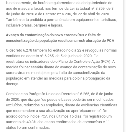
funcionamento, do horário regulamentar e da obrigatoriedade do
uso de máscara facial, nos termos da Lei Estadual nº 8.859, de 3
de junho de 2020 e do Decreto nº 6.236, de 22 de abril de 2020.
Também está proibida a permanência em equipamentos turísticos,
inclusive praias, parques e lagoas.
Avanço da contaminação do novo coronavírus e falta de
conscientização da população resultou na restruturação do PCA
O decreto 6.278 também foi editado no dia 22 e revogou as normas
contidas no decreto nº 6.265, de 5 de junho de 2020. Ele
reestrutura os indicadores do o Plano de Controle e Ação (PCA). A
medida foi necessária diante do avanço da contaminação do novo
coronavírus no município e pela falta de conscientização da
população em atender as medidas para coibir a propagação da
doença.
Com base no Parágrafo Único do Decreto nº 6.265, de 5 de junho
de 2020, que diz que “os pesos e bases poderão ser modificados,
excluídos, reduzidos ou ampliados, diante de evidências científicas
que recomendem a sua atualização ou aperfeiçoamento.” De
acordo com o índice PCA, nos últimos 15 dias, foi registrado um
aumento de 40,3% dos casos confirmados de coronavírus e 11
óbitos foram confirmados.