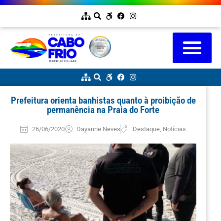
Prefeitura orienta banhistas quanto à proibição de
permanência na Praia do Forte
26/06/2020
Dayanne Neves
Destaque
,
Notícias