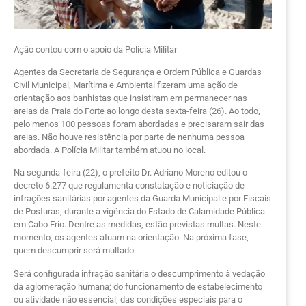
Ação contou com o apoio da Polícia Militar
Agentes da Secretaria de Segurança e Ordem Pública e Guardas
Civil Municipal, Marítima e Ambiental fizeram uma ação de
orientação aos banhistas que insistiram em permanecer nas
areias da Praia do Forte ao longo desta sexta-feira (26). Ao todo,
pelo menos 100 pessoas foram abordadas e precisaram sair das
areias. Não houve resistência por parte de nenhuma pessoa
abordada. A Polícia Militar também atuou no local.
Na segunda-feira (22), o prefeito Dr. Adriano Moreno editou o
decreto 6.277 que regulamenta constatação e noticiação de
infrações sanitárias por agentes da Guarda Municipal e por Fiscais
de Posturas, durante a vigência do Estado de Calamidade Pública
em Cabo Frio. Dentre as medidas, estão previstas multas. Neste
momento, os agentes atuam na orientação. Na próxima fase,
quem descumprir será multado.
Será configurada infração sanitária o descumprimento à vedação
da aglomeração humana; do funcionamento de estabelecimento
ou atividade não essencial; das condições especiais para o