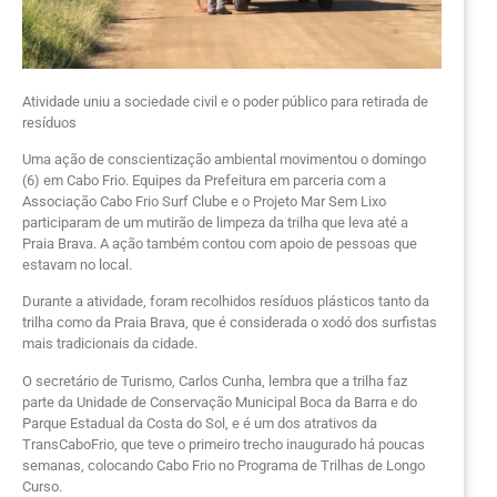
Atividade uniu a sociedade civil e o poder público para retirada de
resíduos
Uma ação de conscientização ambiental movimentou o domingo
(6) em Cabo Frio. Equipes da Prefeitura em parceria com a
Associação Cabo Frio Surf Clube e o Projeto Mar Sem Lixo
participaram de um mutirão de limpeza da trilha que leva até a
Praia Brava. A ação também contou com apoio de pessoas que
estavam no local.
Durante a atividade, foram recolhidos resíduos plásticos tanto da
trilha como da Praia Brava, que é considerada o xodó dos surfistas
mais tradicionais da cidade.
O secretário de Turismo, Carlos Cunha, lembra que a trilha faz
parte da Unidade de Conservação Municipal Boca da Barra e do
Parque Estadual da Costa do Sol, e é um dos atrativos da
TransCaboFrio, que teve o primeiro trecho inaugurado há poucas
semanas, colocando Cabo Frio no Programa de Trilhas de Longo
Curso.