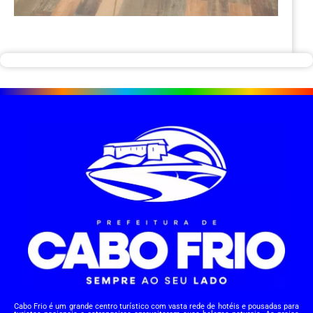
Cabo Frio é um grande centro turístico com vasta rede de hotéis e pousadas para