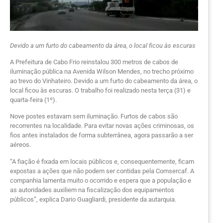
Devido a um furto do cabeamento da área, o local ficou às escuras
A Prefeitura de Cabo Frio reinstalou 300 metros de cabos de
iluminação pública na Avenida Wilson Mendes, no trecho próximo
ao trevo do Vinhateiro. Devido a um furto do cabeamento da área, o
local ficou às escuras. O trabalho foi realizado nesta terça (31) e
quarta-feira (1º).
Nove postes estavam sem iluminação. Furtos de cabos são
recorrentes na localidade. Para evitar novas ações criminosas, os
fios antes instalados de forma subterrânea, agora passarão a ser
aéreos.
“A fiação é fixada em locais públicos e, consequentemente, ficam
expostas a ações que não podem ser contidas pela Comsercaf. A
companhia lamenta muito o ocorrido e espera que a população e
as autoridades auxiliem na fiscalização dos equipamentos
públicos”, explica Dario Guagliardi, presidente da autarquia.