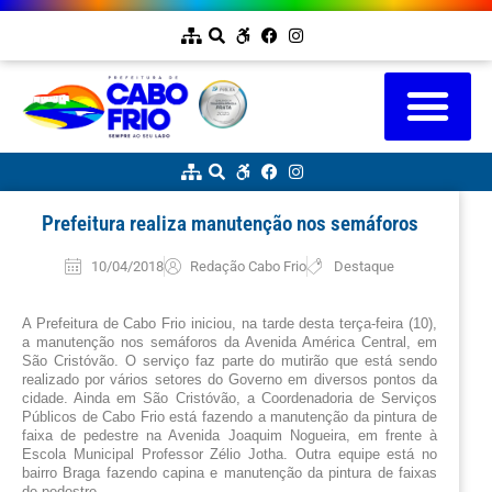
Prefeitura realiza manutenção nos semáforos
10/04/2018
Redação Cabo Frio
Destaque
A Prefeitura de Cabo Frio iniciou, na tarde desta terça-feira (10), 
a manutenção nos semáforos da Avenida América Central, em 
São Cristóvão. O serviço faz parte do mutirão que está sendo 
realizado por vários setores do Governo em diversos pontos da 
cidade. Ainda em São Cristóvão, a Coordenadoria de Serviços 
Públicos de Cabo Frio está fazendo a manutenção da pintura de 
faixa de pedestre na Avenida Joaquim Nogueira, em frente à 
Escola Municipal Professor Zélio Jotha. Outra equipe está no 
bairro Braga fazendo capina e manutenção da pintura de faixas 
de pedestre.