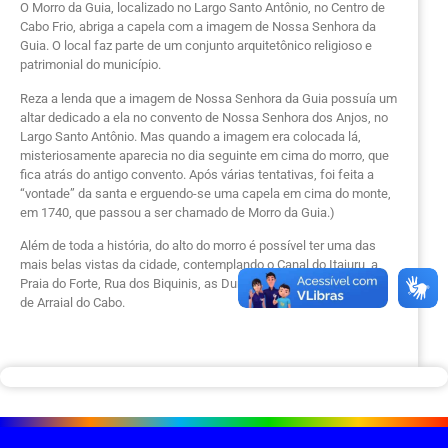
O Morro da Guia, localizado no Largo Santo Antônio, no Centro de
Cabo Frio, abriga a capela com a imagem de Nossa Senhora da
Guia. O local faz parte de um conjunto arquitetônico religioso e
patrimonial do município.
Reza a lenda que a imagem de Nossa Senhora da Guia possuía um
altar dedicado a ela no convento de Nossa Senhora dos Anjos, no
Largo Santo Antônio. Mas quando a imagem era colocada lá,
misteriosamente aparecia no dia seguinte em cima do morro, que
fica atrás do antigo convento. Após várias tentativas, foi feita a
“vontade” da santa e erguendo-se uma capela em cima do monte,
em 1740, que passou a ser chamado de Morro da Guia.)
Além de toda a história, do alto do morro é possível ter uma das
mais belas vistas da cidade, contemplando o Canal do Itajuru, a
Praia do Forte, Rua dos Biquinis, as Dunas, e até parte da cidade
de Arraial do Cabo.