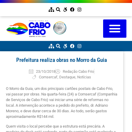
Prefeitura realiza obras no Morro da Guia
23/10/2018
Redação Cabo Frio
Comsercaf
,
Destaque
,
Notícias
O Morro da Guia, um dos principais cartões postais de Cabo Frio,
vai passar por obras. Na quarta-feira (24) a Comsercaf (Companhia
de Serviços de Cabo Frio) vai iniciar uma série de reformas no
local. A intervenção acontece a pedido do prefeito, dr. Adriano
Moreno, e deve durar cerca de 30 dias. Ao todo, serão gastos
aproximadamente R$144 mil.
Quem visita o local percebe que a estrutura está precária. A
madeira do deck está cedendo, parte do corrimão está quebrada e