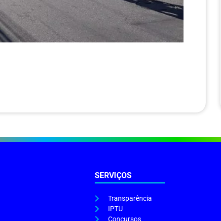
SERVIÇOS
Transparência
IPTU
Concursos