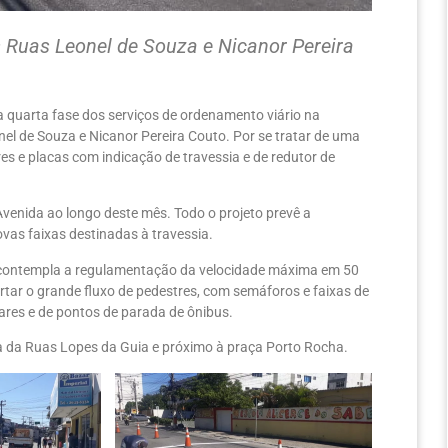
as Ruas Leonel de Souza e Nicanor Pereira
a quarta fase dos serviços de ordenamento viário na
nel de Souza e Nicanor Pereira Couto. Por se tratar de uma
res e placas com indicação de travessia e de redutor de
Avenida ao longo deste mês. Todo o projeto prevê a
ovas faixas destinadas à travessia.
a e contempla a regulamentação da velocidade máxima em 50
tar o grande fluxo de pedestres, com semáforos e faixas de
ares e de pontos de parada de ônibus.
 da Ruas Lopes da Guia e próximo à praça Porto Rocha.