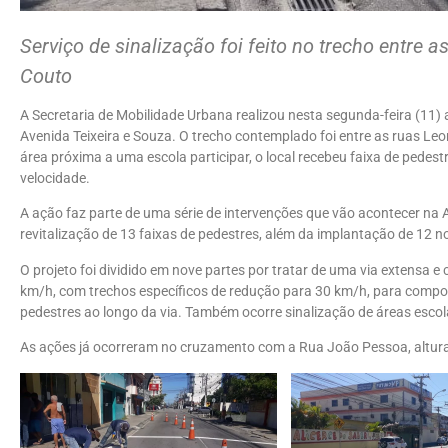
Serviço de sinalização foi feito no trecho entre 
Couto
A Secretaria de Mobilidade Urbana realizou nesta segunda-feira (11) 
Avenida Teixeira e Souza. O trecho contemplado foi entre as ruas Leo
área próxima a uma escola participar, o local recebeu faixa de pedest
velocidade.
A ação faz parte de uma série de intervenções que vão acontecer na 
revitalização de 13 faixas de pedestres, além da implantação de 12 n
O projeto foi dividido em nove partes por tratar de uma via extens
km/h, com trechos específicos de redução para 30 km/h, para compor
pedestres ao longo da via. Também ocorre sinalização de áreas escol
As ações já ocorreram no cruzamento com a Rua João Pessoa, altura