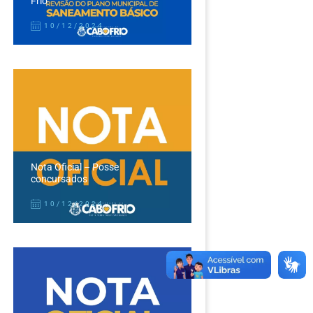
Frio
10/12/2024
Nota Oficial – Posse
concursados
10/12/2024