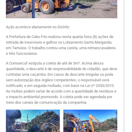
Ação acontece diariamente no Distrito
A Prefeitura de Cabo Frio realizou nesta quarta-feira (8) ações de
retirada de inservíveis e galhos no Loteamento Santa Margarida,
em Tamoios. O trabalho contou uma careta, uma retroescavadeira
e três funcionários.
A Comsercaf estipula a coleta de até de 3m³. Acima dessa
quantidade, o descarte é de responsabilidade do cidadão, que deve
contratar uma caçamba. Em casos de descarte irregular ou poda
sem autorização dos órgãos competentes, o responsável será
notificado, e em seguida multado, com base na Lei nº 2330/2010.
As multas podem variar de acordo com a quantidade de resíduos e
o impacto ambiental promovido. A coleta pode ser agendada por
meio dos canais de comunicação da companhia.