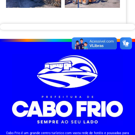
Cabo Frio é um grande centro turístico com vasta rede de hotéis e pousadas para