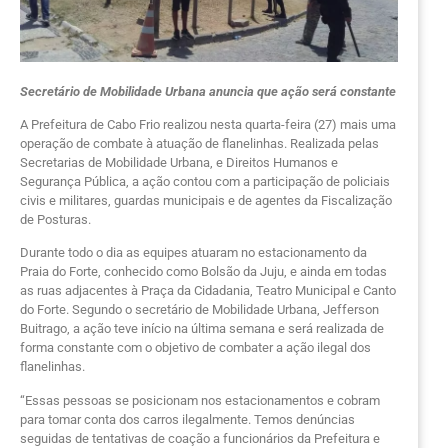
Secretário de Mobilidade Urbana anuncia que ação será constante
A Prefeitura de Cabo Frio realizou nesta quarta-feira (27) mais uma
operação de combate à atuação de flanelinhas. Realizada pelas
Secretarias de Mobilidade Urbana, e Direitos Humanos e
Segurança Pública, a ação contou com a participação de policiais
civis e militares, guardas municipais e de agentes da Fiscalização
de Posturas.
Durante todo o dia as equipes atuaram no estacionamento da
Praia do Forte, conhecido como Bolsão da Juju, e ainda em todas
as ruas adjacentes à Praça da Cidadania, Teatro Municipal e Canto
do Forte. Segundo o secretário de Mobilidade Urbana, Jefferson
Buitrago, a ação teve início na última semana e será realizada de
forma constante com o objetivo de combater a ação ilegal dos
flanelinhas.
“Essas pessoas se posicionam nos estacionamentos e cobram
para tomar conta dos carros ilegalmente. Temos denúncias
seguidas de tentativas de coação a funcionários da Prefeitura e