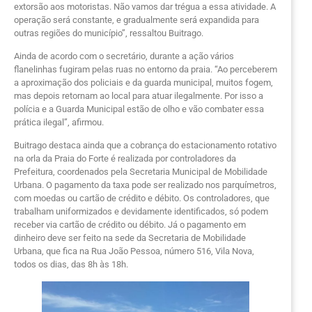
extorsão aos motoristas. Não vamos dar trégua a essa atividade. A
operação será constante, e gradualmente será expandida para
outras regiões do município”, ressaltou Buitrago.
Ainda de acordo com o secretário, durante a ação vários
flanelinhas fugiram pelas ruas no entorno da praia. “Ao perceberem
a aproximação dos policiais e da guarda municipal, muitos fogem,
mas depois retornam ao local para atuar ilegalmente. Por isso a
polícia e a Guarda Municipal estão de olho e vão combater essa
prática ilegal”, afirmou.
Buitrago destaca ainda que a cobrança do estacionamento rotativo
na orla da Praia do Forte é realizada por controladores da
Prefeitura, coordenados pela Secretaria Municipal de Mobilidade
Urbana. O pagamento da taxa pode ser realizado nos parquímetros,
com moedas ou cartão de crédito e débito. Os controladores, que
trabalham uniformizados e devidamente identificados, só podem
receber via cartão de crédito ou débito. Já o pagamento em
dinheiro deve ser feito na sede da Secretaria de Mobilidade
Urbana, que fica na Rua João Pessoa, número 516, Vila Nova,
todos os dias, das 8h às 18h.