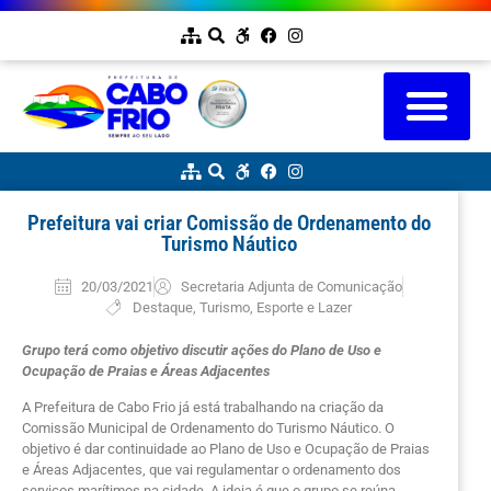
Prefeitura vai criar Comissão de Ordenamento do
Turismo Náutico
20/03/2021
Secretaria Adjunta de Comunicação
Destaque
,
Turismo, Esporte e Lazer
Grupo terá como objetivo discutir ações do Plano de Uso e
Ocupação de Praias e Áreas Adjacentes
A Prefeitura de Cabo Frio já está trabalhando na criação da
Comissão Municipal de Ordenamento do Turismo Náutico. O
objetivo é dar continuidade ao Plano de Uso e Ocupação de Praias
e Áreas Adjacentes, que vai regulamentar o ordenamento dos
serviços marítimos na cidade. A ideia é que o grupo se reúna