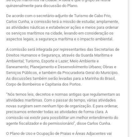
quinzenalmente para discussão do Plano.
De acordo com o secretário-adjunto de Turismo de Cabo Frio,
Carlos Cunha, a comissão terá a missão de estudar, amplamente,
as atividades náuticas e estabelecer ações e meios para ordenar
os serviços marítimos na cidade, levando em consideração os
aspectos legais, a segurança marítima e o impacto ambiental.
A comissão será integrada por representantes das Secretarias de
Direitos Humanos e Segurança, através da Guarda Marítima e
Ambiental; Turismo, Esporte e Lazer; Meio Ambiente e
Saneamento; Planejamento e Desenvolvimento Urbano; Obras e
Serviços Públicos, e também da Procuradoria Geral do Município.
As discussões também serão levadas para a Marinha do Brasil,
Corpo de Bombeiros e Capitania dos Portos.
“Nós temos leis, decretos e normas antigas que regulamentam as
atividades marítimas. Com o passar do tempo, várias atividades
novas surgiram sem nenhum tipo de organização. E para ordenar,
precisamos entender todas as atividades de forma clara. A
comissão vai existir para possibilitar um melhor entendimento do
agente fiscalizador e do permissionário”, disse Carlos Cunha.
O Plano de Uso e Ocupação de Praias e Áreas Adjacentes vai