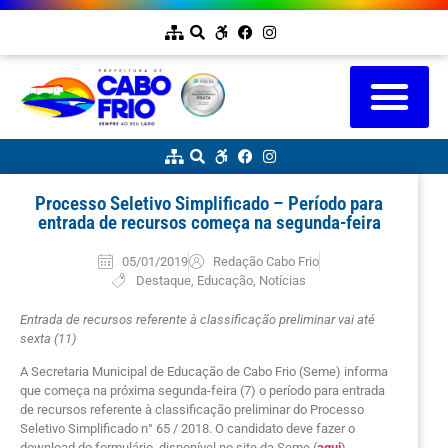
Processo Seletivo Simplificado – Período para
entrada de recursos começa na segunda-feira
05/01/2019
Redação Cabo Frio
Destaque
,
Educação
,
Notícias
Entrada de recursos referente à classificação preliminar vai até
sexta (11)
A Secretaria Municipal de Educação de Cabo Frio (Seme) informa
que começa na próxima segunda-feira (7) o período para entrada
de recursos referente à classificação preliminar do Processo
Seletivo Simplificado n° 65 / 2018. O candidato deve fazer o
download do formulário, disponível no site da Seme (
aqui
),