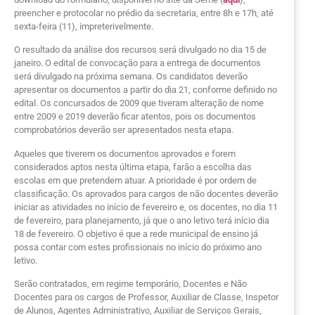
preencher e protocolar no prédio da secretaria, entre 8h e 17h, até
sexta-feira (11), impreterivelmente.
O resultado da análise dos recursos será divulgado no dia 15 de
janeiro. O edital de convocação para a entrega de documentos
será divulgado na próxima semana. Os candidatos deverão
apresentar os documentos a partir do dia 21, conforme definido no
edital. Os concursados de 2009 que tiveram alteração de nome
entre 2009 e 2019 deverão ficar atentos, pois os documentos
comprobatórios deverão ser apresentados nesta etapa.
Aqueles que tiverem os documentos aprovados e forem
considerados aptos nesta última etapa, farão a escolha das
escolas em que pretendem atuar. A prioridade é por ordem de
classificação. Os aprovados para cargos de não docentes deverão
iniciar as atividades no início de fevereiro e, os docentes, no dia 11
de fevereiro, para planejamento, já que o ano letivo terá início dia
18 de fevereiro. O objetivo é que a rede municipal de ensino já
possa contar com estes profissionais no início do próximo ano
letivo.
Serão contratados, em regime temporário, Docentes e Não
Docentes para os cargos de Professor, Auxiliar de Classe, Inspetor
de Alunos, Agentes Administrativo, Auxiliar de Serviços Gerais,