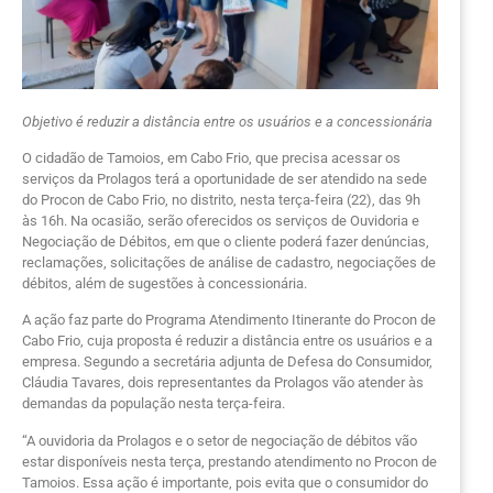
Objetivo é reduzir a distância entre os usuários e a concessionária
O cidadão de Tamoios, em Cabo Frio, que precisa acessar os
serviços da Prolagos terá a oportunidade de ser atendido na sede
do Procon de Cabo Frio, no distrito, nesta terça-feira (22), das 9h
às 16h. Na ocasião, serão oferecidos os serviços de Ouvidoria e
Negociação de Débitos, em que o cliente poderá fazer denúncias,
reclamações, solicitações de análise de cadastro, negociações de
débitos, além de sugestões à concessionária.
A ação faz parte do Programa Atendimento Itinerante do Procon de
Cabo Frio, cuja proposta é reduzir a distância entre os usuários e a
empresa. Segundo a secretária adjunta de Defesa do Consumidor,
Cláudia Tavares, dois representantes da Prolagos vão atender às
demandas da população nesta terça-feira.
“A ouvidoria da Prolagos e o setor de negociação de débitos vão
estar disponíveis nesta terça, prestando atendimento no Procon de
Tamoios. Essa ação é importante, pois evita que o consumidor do