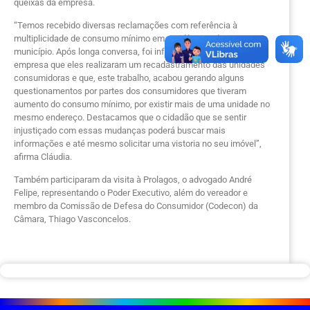
queixas da empresa.
“Temos recebido diversas reclamações com referência à
multiplicidade de consumo mínimo em residências do nosso
município. Após longa conversa, foi informado pelo jurídico da
empresa que eles realizaram um recadastramento das unidades
consumidoras e que, este trabalho, acabou gerando alguns
questionamentos por partes dos consumidores que tiveram
aumento do consumo mínimo, por existir mais de uma unidade no
mesmo endereço. Destacamos que o cidadão que se sentir
injustiçado com essas mudanças poderá buscar mais
informações e até mesmo solicitar uma vistoria no seu imóvel”,
afirma Cláudia.
Também participaram da visita à Prolagos, o advogado André
Felipe, representando o Poder Executivo, além do vereador e
membro da Comissão de Defesa do Consumidor (Codecon) da
Câmara, Thiago Vasconcelos.