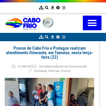
Procon de Cabo Frio e Prolagos realizam
atendimento itinerante, em Tamoios, nesta terça-
feira (22)
21/08/2023
Secretaria Adjunta de Comunicação
Destaque
,
Notícias
,
Procon